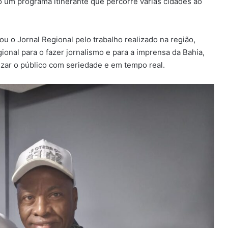
 um programa itinerante que percorre várias cidades ao
 o Jornal Regional pelo trabalho realizado na região,
ional para o fazer jornalismo e para a imprensa da Bahia,
izar o público com seriedade e em tempo real.