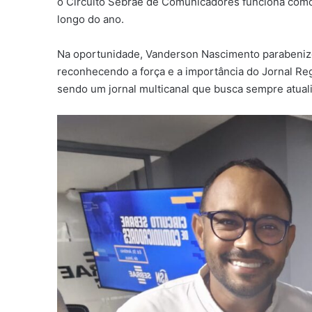
o Circuito Sebrae de Comunicadores funciona como
longo do ano.
Na oportunidade, Vanderson Nascimento parabenizou
reconhecendo a força e a importância do Jornal Reg
sendo um jornal multicanal que busca sempre atual