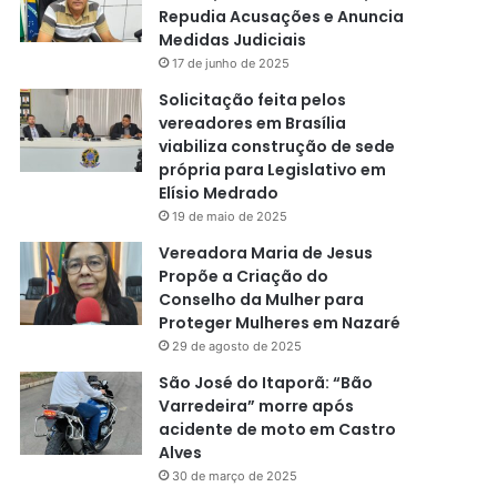
Repudia Acusações e Anuncia
Medidas Judiciais
17 de junho de 2025
Solicitação feita pelos
vereadores em Brasília
viabiliza construção de sede
própria para Legislativo em
Elísio Medrado
19 de maio de 2025
Vereadora Maria de Jesus
Propõe a Criação do
Conselho da Mulher para
Proteger Mulheres em Nazaré
29 de agosto de 2025
São José do Itaporã: “Bão
Varredeira” morre após
acidente de moto em Castro
Alves
30 de março de 2025