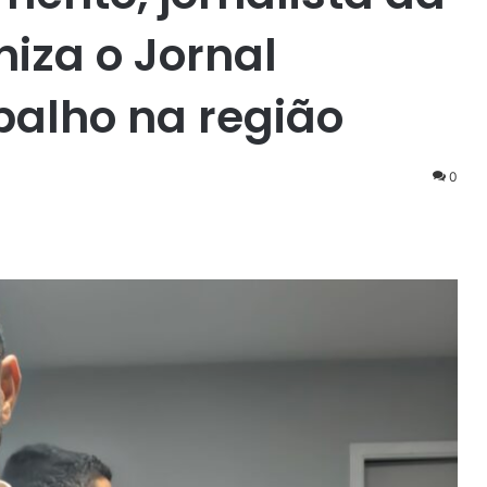
iza o Jornal
balho na região
0