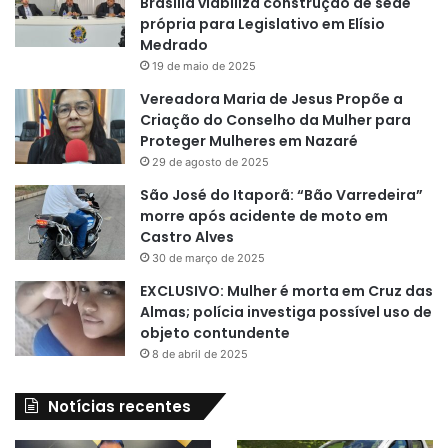
Brasília viabiliza construção de sede
própria para Legislativo em Elísio
Medrado
19 de maio de 2025
Vereadora Maria de Jesus Propõe a
Criação do Conselho da Mulher para
Proteger Mulheres em Nazaré
29 de agosto de 2025
São José do Itaporã: “Bão Varredeira”
morre após acidente de moto em
Castro Alves
30 de março de 2025
EXCLUSIVO: Mulher é morta em Cruz das
Almas; polícia investiga possível uso de
objeto contundente
8 de abril de 2025
Notícias recentes