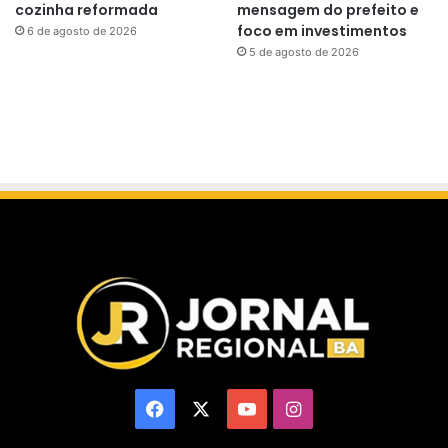
cozinha reformada
mensagem do prefeito e
foco em investimentos
6 de agosto de 2026
5 de agosto de 2026
Facebook
X
YouTube
Instagram