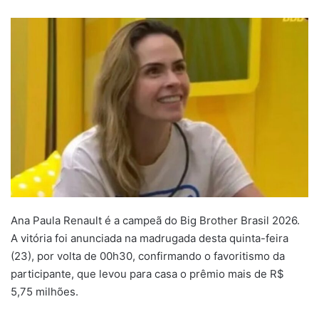
um
e-
mail
Ana Paula Renault é a campeã do Big Brother Brasil 2026.
A vitória foi anunciada na madrugada desta quinta-feira
(23), por volta de 00h30, confirmando o favoritismo da
participante, que levou para casa o prêmio mais de R$
5,75 milhões.