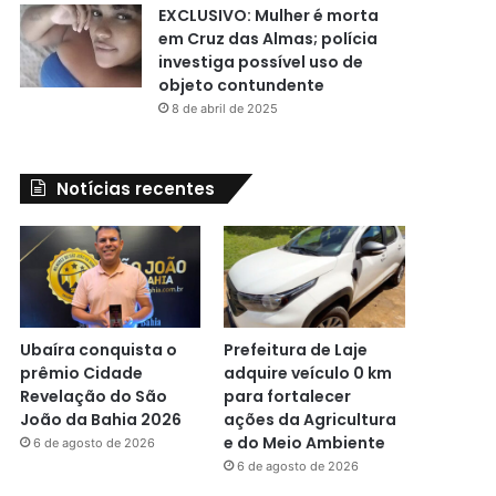
EXCLUSIVO: Mulher é morta
em Cruz das Almas; polícia
investiga possível uso de
objeto contundente
8 de abril de 2025
Notícias recentes
Ubaíra conquista o
Prefeitura de Laje
prêmio Cidade
adquire veículo 0 km
Revelação do São
para fortalecer
João da Bahia 2026
ações da Agricultura
e do Meio Ambiente
6 de agosto de 2026
6 de agosto de 2026