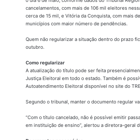
o dia 6 de maio, conforme dados do Tribunal Regiona
cancelamentos, com mais de 106 mil eleitores nes
cerca de 15 mil, e Vitória da Conquista, com mais d
municípios com maior número de pendências.
Quem não regularizar a situação dentro do prazo fic
outubro.
Como regularizar
A atualização do título pode ser feita presencialme
Justiça Eleitoral em todo o estado. Também é possív
Autoatendimento Eleitoral disponível no site do TRE
Segundo o tribunal, manter o documento regular vai 
“Com o título cancelado, não é possível emitir pas
em instituição de ensino”, alertou a diretora-geral