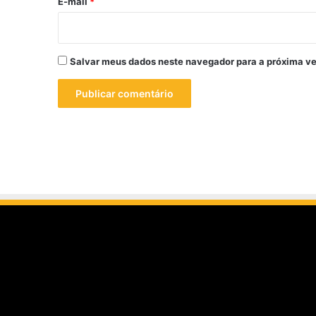
*
E-mail
*
Salvar meus dados neste navegador para a próxima ve