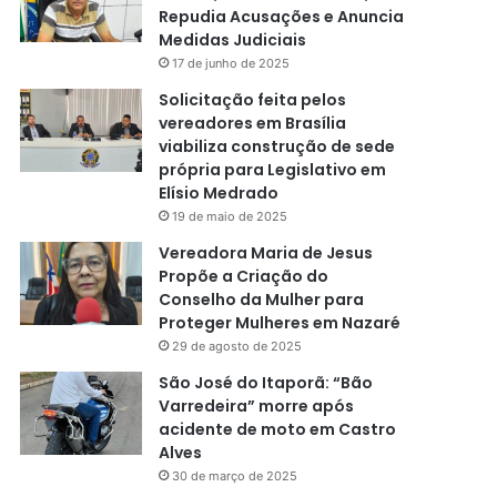
Repudia Acusações e Anuncia
Medidas Judiciais
17 de junho de 2025
Solicitação feita pelos
vereadores em Brasília
viabiliza construção de sede
própria para Legislativo em
Elísio Medrado
19 de maio de 2025
Vereadora Maria de Jesus
Propõe a Criação do
Conselho da Mulher para
Proteger Mulheres em Nazaré
29 de agosto de 2025
São José do Itaporã: “Bão
Varredeira” morre após
acidente de moto em Castro
Alves
30 de março de 2025