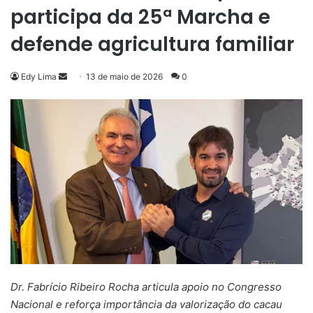
participa da 25ª Marcha e
defende agricultura familiar
Mande
Edy Lima
13 de maio de 2026
0
um
e-
mail
Dr. Fabrício Ribeiro Rocha articula apoio no Congresso
Nacional e reforça importância da valorização do cacau