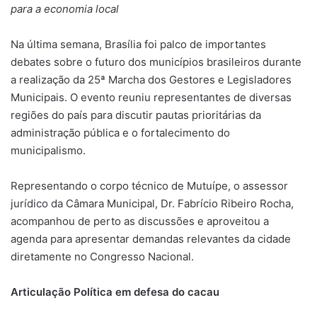
para a economia local
Na última semana, Brasília foi palco de importantes
debates sobre o futuro dos municípios brasileiros durante
a realização da 25ª Marcha dos Gestores e Legisladores
Municipais. O evento reuniu representantes de diversas
regiões do país para discutir pautas prioritárias da
administração pública e o fortalecimento do
municipalismo.
Representando o corpo técnico de Mutuípe, o assessor
jurídico da Câmara Municipal, Dr. Fabrício Ribeiro Rocha,
acompanhou de perto as discussões e aproveitou a
agenda para apresentar demandas relevantes da cidade
diretamente no Congresso Nacional.
Articulação Política em defesa do cacau