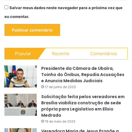
Salvar meus dados neste navegador para a próxima vez que
eu comentar.
Popular
Recente
Comentários
Presidente da Câmara de Ubaíra,
Toinho do Ônibus, Repudia Acusações
e Anuncia Medidas Judiciais
17 de junho de 2025
Solicitação feita pelos vereadores em
Brasília viabiliza construção de sede
própria para Legislativo em Elísio
Medrado
19 de maio de 2025
Vereadora Maria de Jesus Propõe a