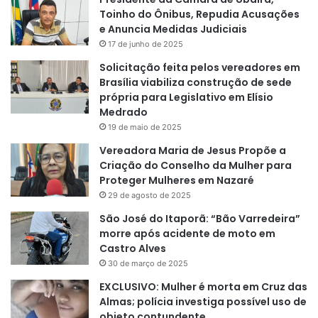
Toinho do Ônibus, Repudia Acusações
e Anuncia Medidas Judiciais
17 de junho de 2025
Solicitação feita pelos vereadores em
Brasília viabiliza construção de sede
própria para Legislativo em Elísio
Medrado
19 de maio de 2025
Vereadora Maria de Jesus Propõe a
Criação do Conselho da Mulher para
Proteger Mulheres em Nazaré
29 de agosto de 2025
São José do Itaporã: “Bão Varredeira”
morre após acidente de moto em
Castro Alves
30 de março de 2025
EXCLUSIVO: Mulher é morta em Cruz das
Almas; polícia investiga possível uso de
objeto contundente