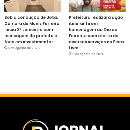
Sob a condução de Jota,
Prefeitura realizará ação
Câmara de Muniz Ferreira
itinerante em
inicia 2º semestre com
homenagem ao Dia do
mensagem do prefeito e
Feirante com oferta de
foco em investimentos
diversos serviços na Feira
Livre
5 de agosto de 2026
5 de agosto de 2026