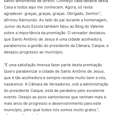
santo-antoniense de direito. Conheço cada detalhe desta
Casa e todos aqui me conhecem. Agora, só resta
agradecer: graças, graças, graças. Obrigado, Senhor.”,
afirmou Raimundo. Ao lado do pai durante a homenagem,
Junior da Auto Escola também falou ao Blog do Valente
sobre a importância da premiação. O vereador destacou
que Santo Antônio de Jesus é uma cidade acolhedora,
parabenizou a gestão do presidente da Câmara, Caique, e
desejou progresso ao município.
“É uma satisfação imensa fazer parte desta premiação.
Quero parabenizar a cidade de Santo Antônio de Jesus,
que é tão acolhedora e sempre recebe muito bem a nós,
nazarenos. A Câmara de Vereadores, sob a administração
do presidente Caique, está de parabéns pelo excelente
evento. Desejo ao povo santoniense que venham mais e
mais anos de progresso e desenvolvimento para este
município, pelo qual todos nós somos muito gratos.”,