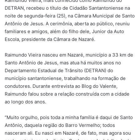
Raimundo Vieira, mais conhecido como Raimundo do
DETRAN, recebeu o título de Cidadão Santantoniense na
noite de segunda-feira (25), na Câmara Municipal de Santo
Antônio de Jesus. A cerimônia, aberta ao público, reuniu
familiares e amigos, além do filho dele, Junior da Auto
Escola, presidente da Câmara de Nazaré.
Raimundo Vieira nasceu em Nazaré, município a 33 km de
Santo Antônio de Jesus, mas atua há muitos anos no
Departamento Estadual de Trânsito (DETRAN) do
município santantoniense, trabalhando na formação de
condutores. Durante entrevista ao Blog do Valente,
Raimundo falou sobre a relação construída com a cidade
ao longo dos anos.
“Muito orgulho, pois toda a minha família é daqui de Santo
Antônio, daquela região do Barro Vermelho; todos
nasceram ali. Eu nasci em Nazaré, de fato, mas agora sou