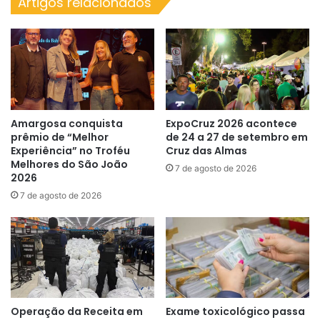
Artigos relacionados
operação
junina
Amargosa conquista
ExpoCruz 2026 acontece
prêmio de “Melhor
de 24 a 27 de setembro em
Experiência” no Troféu
Cruz das Almas
Melhores do São João
7 de agosto de 2026
2026
7 de agosto de 2026
Operação da Receita em
Exame toxicológico passa