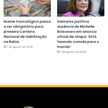
Exame toxicológico passa
Damares justifica
a ser obrigatório para
ausência de Michelle
primeira Carteira
Bolsonaro em anúncio
Nacional de Habilitação
oficial de chapa: ‘Está
na Bahia
fazendo comida para o
marido’
7 de agosto de 2026
7 de agosto de 2026