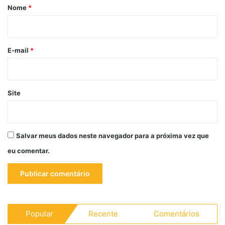
r
Nome
*
i
o
*
E-mail
*
Site
Salvar meus dados neste navegador para a próxima vez que
eu comentar.
Popular
Recente
Comentários