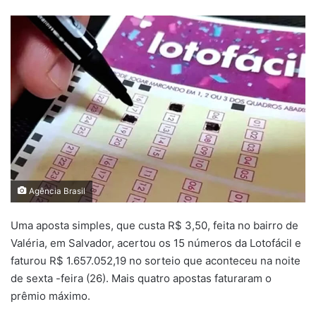
um
e-
mail
Agência Brasil
Uma aposta simples, que custa R$ 3,50, feita no bairro de
Valéria, em Salvador, acertou os 15 números da Lotofácil e
faturou R$ 1.657.052,19 no sorteio que aconteceu na noite
de sexta -feira (26). Mais quatro apostas faturaram o
prêmio máximo.