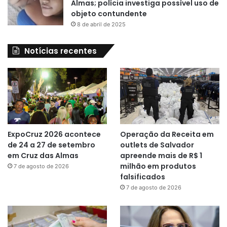
Almas; polícia investiga possível uso de
objeto contundente
8 de abril de 2025
Notícias recentes
ExpoCruz 2026 acontece
Operação da Receita em
de 24 a 27 de setembro
outlets de Salvador
em Cruz das Almas
apreende mais de R$ 1
milhão em produtos
7 de agosto de 2026
falsificados
7 de agosto de 2026