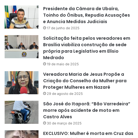
Presidente da Câmara de Ubaíra,
Toinho do Ônibus, Repudia Acusações
e Anuncia Medidas Judiciais
17 de junho de 2025
Solicitação feita pelos vereadores em
Brasília viabiliza construção de sede
própria para Legislativo em Elísio
Medrado
19 de maio de 2025
Vereadora Maria de Jesus Propõe a
Criação do Conselho da Mulher para
Proteger Mulheres em Nazaré
29 de agosto de 2025
São José do Itaporã: “Bão Varredeira”
morre após acidente de moto em
Castro Alves
30 de março de 2025
EXCLUSIVO: Mulher é morta em Cruz das