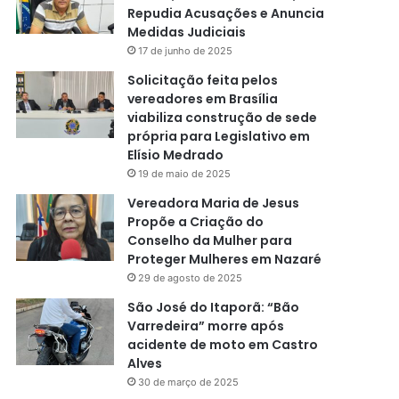
Repudia Acusações e Anuncia
Medidas Judiciais
17 de junho de 2025
Solicitação feita pelos
vereadores em Brasília
viabiliza construção de sede
própria para Legislativo em
Elísio Medrado
19 de maio de 2025
Vereadora Maria de Jesus
Propõe a Criação do
Conselho da Mulher para
Proteger Mulheres em Nazaré
29 de agosto de 2025
São José do Itaporã: “Bão
Varredeira” morre após
acidente de moto em Castro
Alves
30 de março de 2025