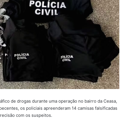
tráfico de drogas durante uma operação no bairro da Ceasa,
ecentes, os policiais apreenderam 14 camisas falsificadas
 precisão com os suspeitos.