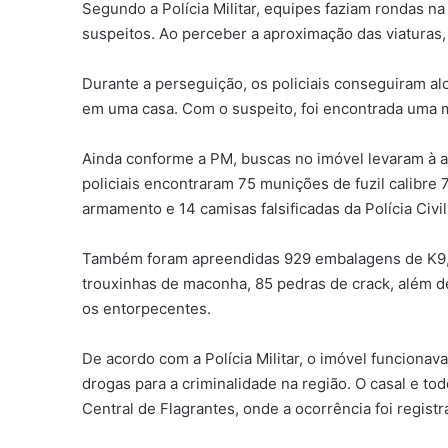
Segundo a Polícia Militar, equipes faziam rondas 
suspeitos. Ao perceber a aproximação das viaturas, 
Durante a perseguição, os policiais conseguiram 
em uma casa. Com o suspeito, foi encontrada uma 
Ainda conforme a PM, buscas no imóvel levaram à a
policiais encontraram 75 munições de fuzil calibre
armamento e 14 camisas falsificadas da Polícia Civil
Também foram apreendidas 929 embalagens de K9, 
trouxinhas de maconha, 85 pedras de crack, além de
os entorpecentes.
De acordo com a Polícia Militar, o imóvel funcion
drogas para a criminalidade na região. O casal e t
Central de Flagrantes, onde a ocorrência foi regist