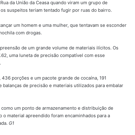
na Rua da União da Ceasa quando viram um grupo de
os suspeitos teriam tentado fugir por ruas do bairro.
alcançar um homem e uma mulher, que tentavam se esconder
mochila com drogas.
preensão de um grande volume de materiais ilícitos. Os
 7.62, uma luneta de precisão compatível com esse
.
436 porções e um pacote grande de cocaína, 191
 balanças de precisão e materiais utilizados para embalar
ava como um ponto de armazenamento e distribuição de
odo o material apreendido foram encaminhados para a
rada.
G1