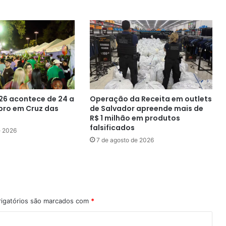
26 acontece de 24 a
Operação da Receita em outlets
bro em Cruz das
de Salvador apreende mais de
R$ 1 milhão em produtos
falsificados
e 2026
7 de agosto de 2026
igatórios são marcados com
*