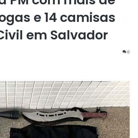
rogas e 14 camisas
 Civil em Salvador
0