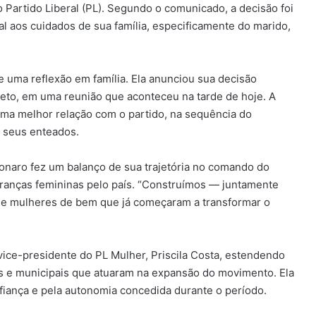
o Partido Liberal (PL). Segundo o comunicado, a decisão foi
al aos cuidados de sua família, especificamente do marido,
e uma reflexão em família. Ela anunciou sua decisão
eto, em uma reunião que aconteceu na tarde de hoje. A
uma melhor relação com o partido, na sequência do
 seus enteados.
sonaro fez um balanço de sua trajetória no comando do
deranças femininas pelo país. “Construímos — juntamente
de mulheres de bem que já começaram a transformar o
vice-presidente do PL Mulher, Priscila Costa, estendendo
s e municipais que atuaram na expansão do movimento. Ela
iança e pela autonomia concedida durante o período.