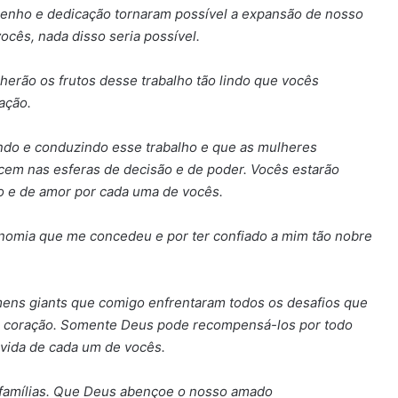
penho e dedicação tornaram possível a expansão de nosso
cês, nada disso seria possível.
herão os frutos desse trabalho tão lindo que vocês
ação.
ndo e conduzindo esse trabalho e que as mulheres
cem nas esferas de decisão e de poder. Vocês estarão
 e de amor por cada uma de vocês.
nomia que me concedeu e por ter confiado a mim tão nobre
ens giants que comigo enfrentaram todos os desafios que
eu coração. Somente Deus pode recompensá-los por todo
 vida de cada um de vocês.
famílias. Que Deus abençoe o nosso amado