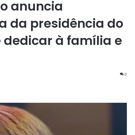
ro anuncia
da da presidência do
 dedicar à família e
0