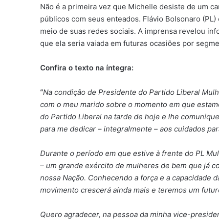
Não é a primeira vez que Michelle desiste de um car
públicos com seus enteados. Flávio Bolsonaro (PL
meio de suas redes sociais. A imprensa revelou inf
que ela seria vaiada em futuras ocasiões por segme
Confira o texto na íntegra:
“
Na condição de Presidente do Partido Liberal Mulhe
com o meu marido sobre o momento em que estamos
do Partido Liberal na tarde de hoje e lhe comuniqu
para me dedicar – integralmente – aos cuidados par
Durante o período em que estive à frente do PL Mu
– um grande exército de mulheres de bem que já co
nossa Nação. Conhecendo a força e a capacidade da
movimento crescerá ainda mais e teremos um futuro
Quero agradecer, na pessoa da minha vice-president