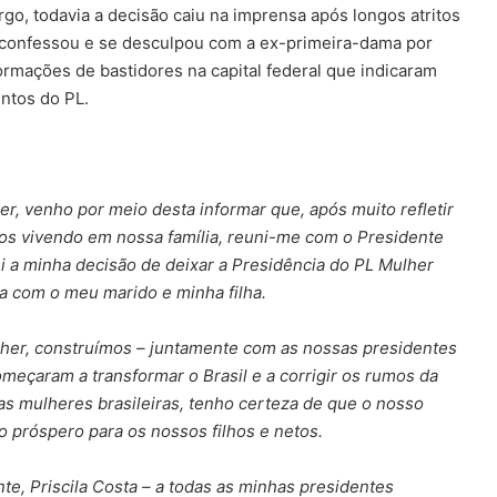
go, todavia a decisão caiu na imprensa após longos atritos
) confessou e se desculpou com a ex-primeira-dama por
ormações de bastidores na capital federal que indicaram
ntos do PL.
r, venho por meio desta informar que, após muito refletir
 vivendo em nossa família, reuni-me com o Presidente
ei a minha decisão de deixar a Presidência do PL Mulher
a com o meu marido e minha filha.
lher, construímos – juntamente com as nossas presidentes
meçaram a transformar o Brasil e a corrigir os rumos da
s mulheres brasileiras, tenho certeza de que o nosso
 próspero para os nossos filhos e netos.
e, Priscila Costa – a todas as minhas presidentes