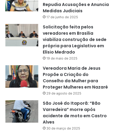
Repudia Acusações e Anuncia
Medidas Judiciais
17 de junho de 2025
Solicitação feita pelos
vereadores em Brasília
viabiliza construção de sede
própria para Legislativo em
Elísio Medrado
19 de maio de 2025
Vereadora Maria de Jesus
Propõe a Criação do
Conselho da Mulher para
Proteger Mulheres em Nazaré
29 de agosto de 2025
São José do Itaporã: “Bão
Varredeira” morre após
acidente de moto em Castro
Alves
30 de março de 2025