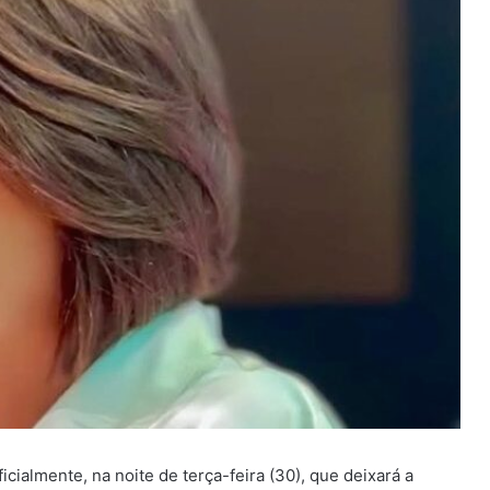
ialmente, na noite de terça-feira (30), que deixará a