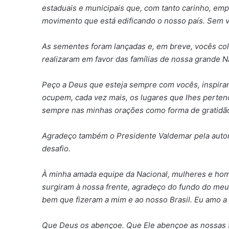
estaduais e municipais que, com tanto carinho, em
movimento que está edificando o nosso país. Sem vo
As sementes foram lançadas e, em breve, vocês col
realizaram em favor das famílias de nossa grande N
Peço a Deus que esteja sempre com vocês, inspira
ocupem, cada vez mais, os lugares que lhes perten
sempre nas minhas orações como forma de gratidão
Agradeço também o Presidente Valdemar pela auto
desafio.
À minha amada equipe da Nacional, mulheres e hom
surgiram à nossa frente, agradeço do fundo do m
bem que fizeram a mim e ao nosso Brasil. Eu amo a
Que Deus os abençoe. Que Ele abençoe as nossas 