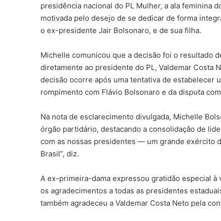
presidência nacional do PL Mulher, a ala feminina d
motivada pelo desejo de se dedicar de forma integr
o ex-presidente Jair Bolsonaro, e de sua filha.
Michelle comunicou que a decisão foi o resultado d
diretamente ao presidente do PL, Valdemar Costa N
decisão ocorre após uma tentativa de estabelecer 
rompimento com Flávio Bolsonaro e da disputa com
Na nota de esclarecimento divulgada, Michelle Bol
órgão partidário, destacando a consolidação de li
com as nossas presidentes — um grande exército 
Brasil”, diz.
A ex-primeira-dama expressou gratidão especial à 
os agradecimentos a todas as presidentes estaduai
também agradeceu a Valdemar Costa Neto pela conf