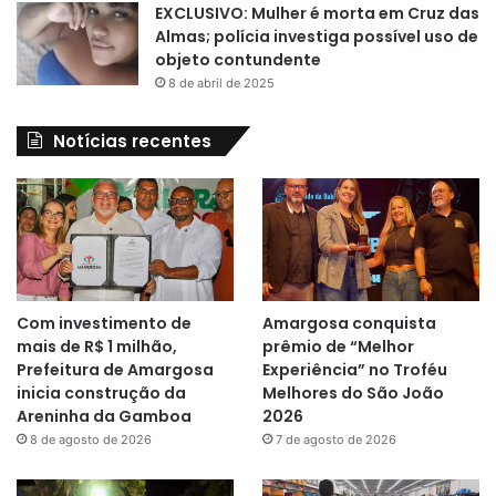
EXCLUSIVO: Mulher é morta em Cruz das
Almas; polícia investiga possível uso de
objeto contundente
8 de abril de 2025
Notícias recentes
Com investimento de
Amargosa conquista
mais de R$ 1 milhão,
prêmio de “Melhor
Prefeitura de Amargosa
Experiência” no Troféu
inicia construção da
Melhores do São João
Areninha da Gamboa
2026
8 de agosto de 2026
7 de agosto de 2026