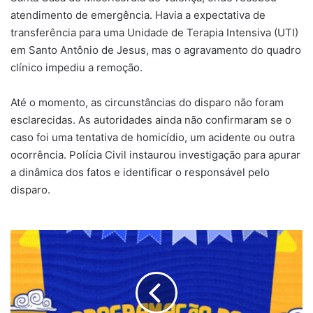
atendimento de emergência. Havia a expectativa de
transferência para uma Unidade de Terapia Intensiva (UTI)
em Santo Antônio de Jesus, mas o agravamento do quadro
clínico impediu a remoção.
Até o momento, as circunstâncias do disparo não foram
esclarecidas. As autoridades ainda não confirmaram se o
caso foi uma tentativa de homicídio, um acidente ou outra
ocorrência. Polícia Civil instaurou investigação para apurar
a dinâmica dos fatos e identificar o responsável pelo
disparo.
A
festa
já
tem
hora
para