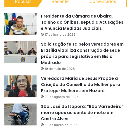
Popular
Recente
Comentários
Presidente da Câmara de Ubaíra,
Toinho do Ônibus, Repudia Acusações
e Anuncia Medidas Judiciais
17 de junho de 2025
Solicitação feita pelos vereadores em
Brasília viabiliza construção de sede
própria para Legislativo em Elísio
Medrado
19 de maio de 2025
Vereadora Maria de Jesus Propõe a
Criação do Conselho da Mulher para
Proteger Mulheres em Nazaré
29 de agosto de 2025
São José do Itaporã: “Bão Varredeira”
morre após acidente de moto em
Castro Alves
30 de março de 2025