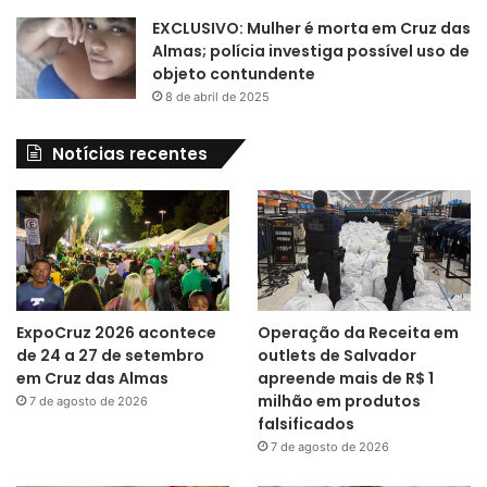
EXCLUSIVO: Mulher é morta em Cruz das
Almas; polícia investiga possível uso de
objeto contundente
8 de abril de 2025
Notícias recentes
ExpoCruz 2026 acontece
Operação da Receita em
de 24 a 27 de setembro
outlets de Salvador
em Cruz das Almas
apreende mais de R$ 1
milhão em produtos
7 de agosto de 2026
falsificados
7 de agosto de 2026