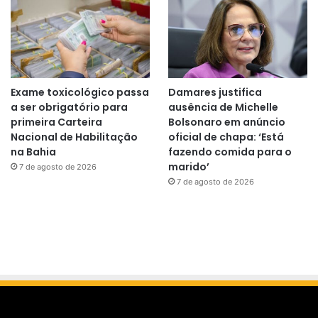
Exame toxicológico passa
Damares justifica
a ser obrigatório para
ausência de Michelle
primeira Carteira
Bolsonaro em anúncio
Nacional de Habilitação
oficial de chapa: ‘Está
na Bahia
fazendo comida para o
marido’
7 de agosto de 2026
7 de agosto de 2026