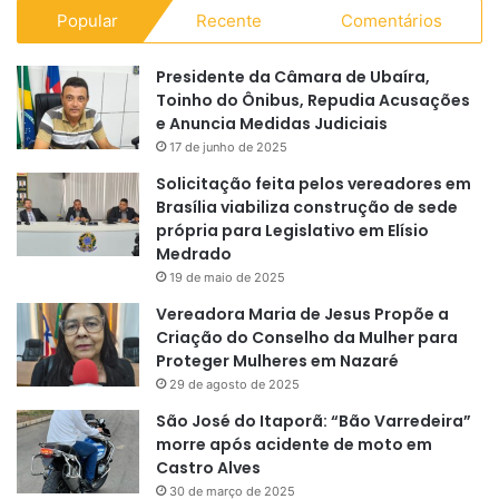
Popular
Recente
Comentários
Presidente da Câmara de Ubaíra,
Toinho do Ônibus, Repudia Acusações
e Anuncia Medidas Judiciais
17 de junho de 2025
Solicitação feita pelos vereadores em
Brasília viabiliza construção de sede
própria para Legislativo em Elísio
Medrado
19 de maio de 2025
Vereadora Maria de Jesus Propõe a
Criação do Conselho da Mulher para
Proteger Mulheres em Nazaré
29 de agosto de 2025
São José do Itaporã: “Bão Varredeira”
morre após acidente de moto em
Castro Alves
30 de março de 2025