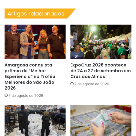
Cruz
das
Artigos relacionados
Almas
Amargosa conquista
ExpoCruz 2026 acontece
prêmio de “Melhor
de 24 a 27 de setembro em
Experiência” no Troféu
Cruz das Almas
Melhores do São João
7 de agosto de 2026
2026
7 de agosto de 2026