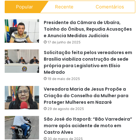
Popular
Recente
Comentários
Presidente da Câmara de Ubaíra,
Toinho do Ônibus, Repudia Acusações
e Anuncia Medidas Judiciais
17 de junho de 2025
Solicitação feita pelos vereadores em
Brasília viabiliza construção de sede
própria para Legislativo em Elísio
Medrado
19 de maio de 2025
Vereadora Maria de Jesus Propõe a
Criação do Conselho da Mulher para
Proteger Mulheres em Nazaré
29 de agosto de 2025
São José do Itaporã: “Bão Varredeira”
morre após acidente de moto em
Castro Alves
30 de março de 2025