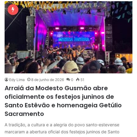
Edy Lima
8 de junho de 2026
0
51
Arraiá da Modesto Gusmão abre
oficialmente os festejos juninos de
Santo Estêvão e homenageia Getúlio
Sacramento
A tradição, a cultura e a alegria do povo santo-estevense
marcaram a abertura oficial dos festejos juninos de Santo