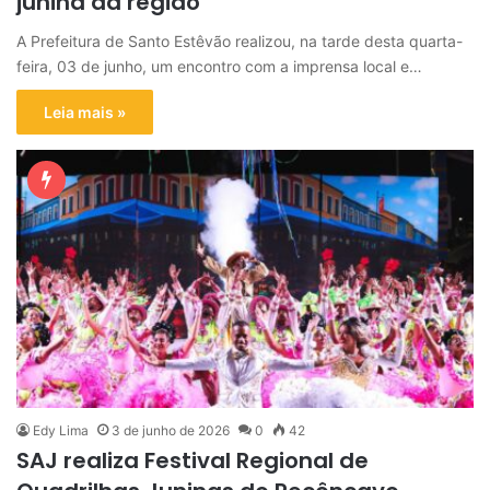
junina da região
A Prefeitura de Santo Estêvão realizou, na tarde desta quarta-
feira, 03 de junho, um encontro com a imprensa local e…
Leia mais »
Edy Lima
3 de junho de 2026
0
42
SAJ realiza Festival Regional de