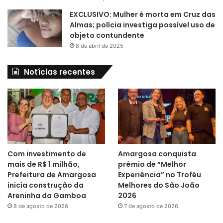
EXCLUSIVO: Mulher é morta em Cruz das
Almas; polícia investiga possível uso de
objeto contundente
8 de abril de 2025
Notícias recentes
Com investimento de
Amargosa conquista
mais de R$ 1 milhão,
prêmio de “Melhor
Prefeitura de Amargosa
Experiência” no Troféu
inicia construção da
Melhores do São João
Areninha da Gamboa
2026
8 de agosto de 2026
7 de agosto de 2026