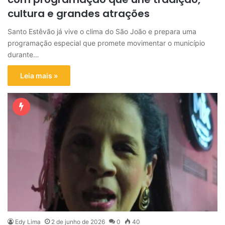
cultura e grandes atrações
Santo Estêvão já vive o clima do São João e prepara uma
programação especial que promete movimentar o município
durante…
Leia mais »
Edy Lima
2 de junho de 2026
0
40