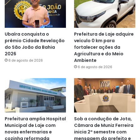
Ubaíra conquista o
Prefeitura de Laje adquire
prêmio Cidade Revelação
veículo 0 km para
do São João da Bahia
fortalecer ações da
2026
Agricultura e do Meio
Ambiente
6 de agosto de 2026
6 de agosto de 2026
Prefeitura amplia Hospital
Sob a condução de Jota,
Municipal de Laje com
Câmara de Muniz Ferreira
novas enfermarias e
inicia 2º semestre com
cozinha reformada
mensagem do prefeito e