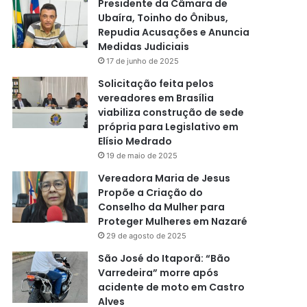
Presidente da Câmara de
Ubaíra, Toinho do Ônibus,
Repudia Acusações e Anuncia
Medidas Judiciais
17 de junho de 2025
Solicitação feita pelos
vereadores em Brasília
viabiliza construção de sede
própria para Legislativo em
Elísio Medrado
19 de maio de 2025
Vereadora Maria de Jesus
Propõe a Criação do
Conselho da Mulher para
Proteger Mulheres em Nazaré
29 de agosto de 2025
São José do Itaporã: “Bão
Varredeira” morre após
acidente de moto em Castro
Alves