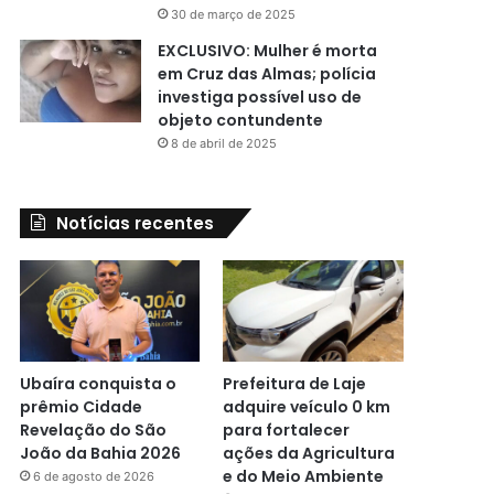
30 de março de 2025
EXCLUSIVO: Mulher é morta
em Cruz das Almas; polícia
investiga possível uso de
objeto contundente
8 de abril de 2025
Notícias recentes
Ubaíra conquista o
Prefeitura de Laje
prêmio Cidade
adquire veículo 0 km
Revelação do São
para fortalecer
João da Bahia 2026
ações da Agricultura
e do Meio Ambiente
6 de agosto de 2026