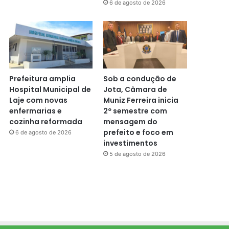
6 de agosto de 2026
Prefeitura amplia
Sob a condução de
Hospital Municipal de
Jota, Câmara de
Laje com novas
Muniz Ferreira inicia
enfermarias e
2º semestre com
cozinha reformada
mensagem do
prefeito e foco em
6 de agosto de 2026
investimentos
5 de agosto de 2026