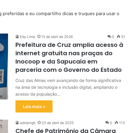
preferidas e eu compartilho dicas e truques para usar o
Edy Lima
15 de abril de 2026
0
51
Prefeitura de Cruz amplia acesso à
internet gratuita nas praças do
Inocoop e da Sapucaia em
parceria com o Governo do Estado
Cruz das Almas vem avançando de forma significativa
na área de tecnologia e inclusão digital, ampliando o
acesso da população…
Leia mais »
admjnrgb
23 de abril de 2025
0
113
Chefe de Patrimônio da Câmara