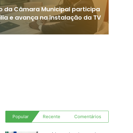
o da Câmara Municipal participa
lia e avança na instalação da TV
Popular
Recente
Comentários