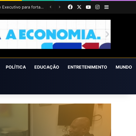
Facebook
X
YouTube
Instagram
Barra Latera
POLÍTICA
EDUCAÇÃO
ENTRETENIMENTO
MUNDO