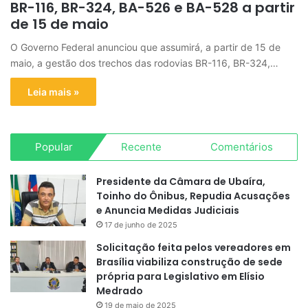
BR-116, BR-324, BA-526 e BA-528 a partir
de 15 de maio
O Governo Federal anunciou que assumirá, a partir de 15 de
maio, a gestão dos trechos das rodovias BR-116, BR-324,…
Leia mais »
Popular
Recente
Comentários
Presidente da Câmara de Ubaíra,
Toinho do Ônibus, Repudia Acusações
e Anuncia Medidas Judiciais
17 de junho de 2025
Solicitação feita pelos vereadores em
Brasília viabiliza construção de sede
própria para Legislativo em Elísio
Medrado
19 de maio de 2025