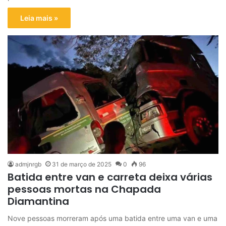
Leia mais »
admjnrgb
31 de março de 2025
0
96
Batida entre van e carreta deixa várias
pessoas mortas na Chapada
Diamantina
Nove pessoas morreram após uma batida entre uma van e uma