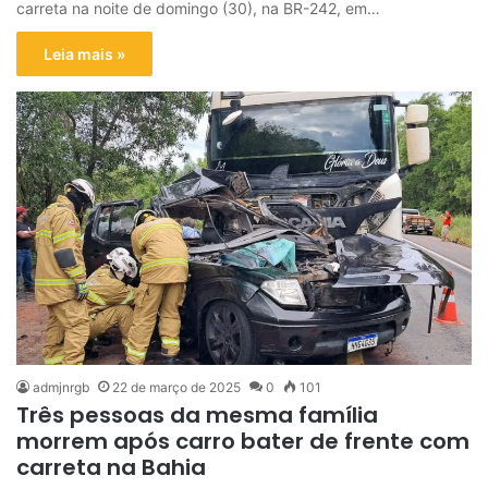
carreta na noite de domingo (30), na BR-242, em…
Leia mais »
admjnrgb
22 de março de 2025
0
101
Três pessoas da mesma família
morrem após carro bater de frente com
carreta na Bahia