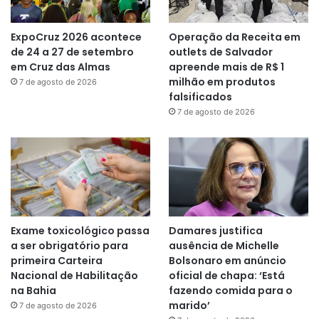
ExpoCruz 2026 acontece
Operação da Receita em
de 24 a 27 de setembro
outlets de Salvador
em Cruz das Almas
apreende mais de R$ 1
milhão em produtos
7 de agosto de 2026
falsificados
7 de agosto de 2026
Exame toxicológico passa
Damares justifica
a ser obrigatório para
ausência de Michelle
primeira Carteira
Bolsonaro em anúncio
Nacional de Habilitação
oficial de chapa: ‘Está
na Bahia
fazendo comida para o
marido’
7 de agosto de 2026