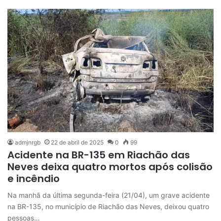
admjnrgb
22 de abril de 2025
0
99
Acidente na BR-135 em Riachão das
Neves deixa quatro mortos após colisão
e incêndio
Na manhã da última segunda-feira (21/04), um grave acidente
na BR-135, no município de Riachão das Neves, deixou quatro
pessoas…