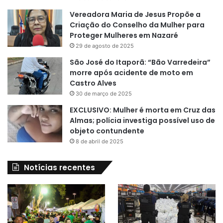
Vereadora Maria de Jesus Propõe a
Criação do Conselho da Mulher para
Proteger Mulheres em Nazaré
29 de agosto de 2025
São José do Itaporã: “Bão Varredeira”
morre após acidente de moto em
Castro Alves
30 de março de 2025
EXCLUSIVO: Mulher é morta em Cruz das
Almas; polícia investiga possível uso de
objeto contundente
8 de abril de 2025
Notícias recentes