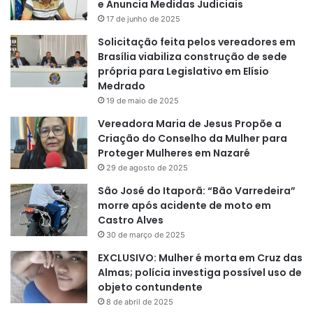
e Anuncia Medidas Judiciais
17 de junho de 2025
Solicitação feita pelos vereadores em
Brasília viabiliza construção de sede
própria para Legislativo em Elísio
Medrado
19 de maio de 2025
Vereadora Maria de Jesus Propõe a
Criação do Conselho da Mulher para
Proteger Mulheres em Nazaré
29 de agosto de 2025
São José do Itaporã: “Bão Varredeira”
morre após acidente de moto em
Castro Alves
30 de março de 2025
EXCLUSIVO: Mulher é morta em Cruz das
Almas; polícia investiga possível uso de
objeto contundente
8 de abril de 2025