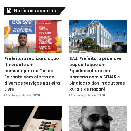
Notícias recentes
Prefeitura realizará ação
SAJ: Prefeitura promove
itinerante em
capacitação em
homenagem ao Dia do
Equideocultura em
Feirante com oferta de
parceria com o SENAR e
diversos serviços na Feira
Sindicato dos Produtores
Livre
Rurais de Nazaré
5 de agosto de 2026
5 de agosto de 2026