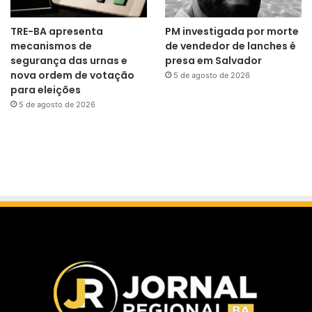
TRE-BA apresenta
PM investigada por morte
mecanismos de
de vendedor de lanches é
segurança das urnas e
presa em Salvador
nova ordem de votação
5 de agosto de 2026
para eleições
5 de agosto de 2026