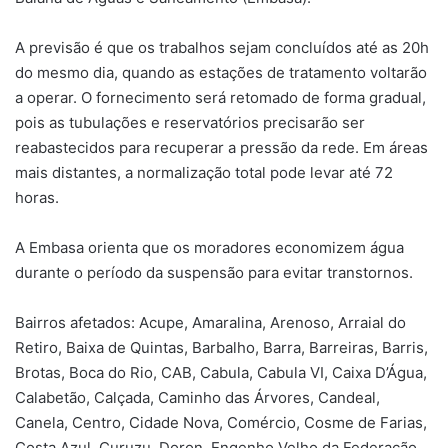
A previsão é que os trabalhos sejam concluídos até as 20h
do mesmo dia, quando as estações de tratamento voltarão
a operar. O fornecimento será retomado de forma gradual,
pois as tubulações e reservatórios precisarão ser
reabastecidos para recuperar a pressão da rede. Em áreas
mais distantes, a normalização total pode levar até 72
horas.
A Embasa orienta que os moradores economizem água
durante o período da suspensão para evitar transtornos.
Bairros afetados: Acupe, Amaralina, Arenoso, Arraial do
Retiro, Baixa de Quintas, Barbalho, Barra, Barreiras, Barris,
Brotas, Boca do Rio, CAB, Cabula, Cabula VI, Caixa D’Água,
Calabetão, Calçada, Caminho das Árvores, Candeal,
Canela, Centro, Cidade Nova, Comércio, Cosme de Farias,
Costa Azul, Curuzu, Doron, Engenho Velho da Federação,