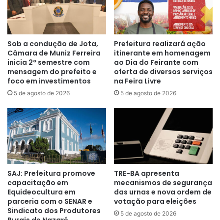
Sob a condução de Jota,
Prefeitura realizará ação
Câmara de Muniz Ferreira
itinerante em homenagem
inicia 2º semestre com
ao Dia do Feirante com
mensagem do prefeito e
oferta de diversos serviços
foco em investimentos
na Feira Livre
5 de agosto de 2026
5 de agosto de 2026
SAJ: Prefeitura promove
TRE-BA apresenta
capacitação em
mecanismos de segurança
Equideocultura em
das urnas e nova ordem de
parceria com o SENAR e
votação para eleições
Sindicato dos Produtores
5 de agosto de 2026
Rurais de Nazaré