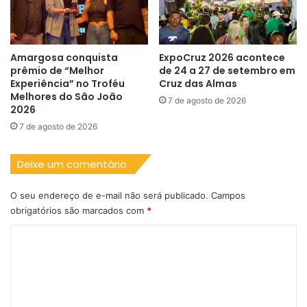
Amargosa conquista
ExpoCruz 2026 acontece
prêmio de “Melhor
de 24 a 27 de setembro em
Experiência” no Troféu
Cruz das Almas
Melhores do São João
7 de agosto de 2026
2026
7 de agosto de 2026
Deixe um comentário
O seu endereço de e-mail não será publicado.
Campos
obrigatórios são marcados com
*
C
o
m
e