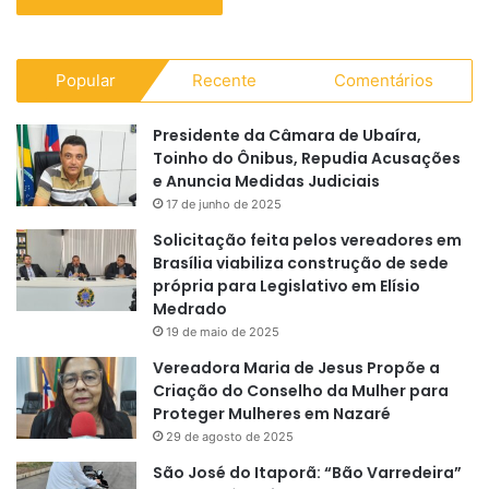
Popular
Recente
Comentários
Presidente da Câmara de Ubaíra,
Toinho do Ônibus, Repudia Acusações
e Anuncia Medidas Judiciais
17 de junho de 2025
Solicitação feita pelos vereadores em
Brasília viabiliza construção de sede
própria para Legislativo em Elísio
Medrado
19 de maio de 2025
Vereadora Maria de Jesus Propõe a
Criação do Conselho da Mulher para
Proteger Mulheres em Nazaré
29 de agosto de 2025
São José do Itaporã: “Bão Varredeira”