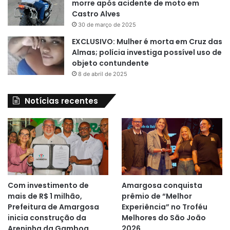
morre após acidente de moto em
Castro Alves
30 de março de 2025
EXCLUSIVO: Mulher é morta em Cruz das
Almas; polícia investiga possível uso de
objeto contundente
8 de abril de 2025
Notícias recentes
Com investimento de
Amargosa conquista
mais de R$ 1 milhão,
prêmio de “Melhor
Prefeitura de Amargosa
Experiência” no Troféu
inicia construção da
Melhores do São João
Areninha da Gamboa
2026