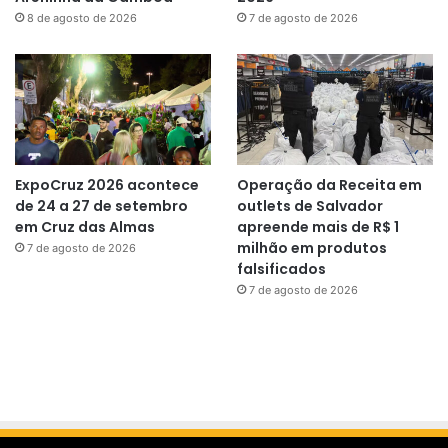
8 de agosto de 2026
7 de agosto de 2026
ExpoCruz 2026 acontece
Operação da Receita em
de 24 a 27 de setembro
outlets de Salvador
em Cruz das Almas
apreende mais de R$ 1
milhão em produtos
7 de agosto de 2026
falsificados
7 de agosto de 2026