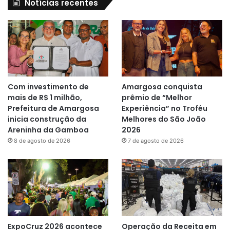
Notícias recentes
Com investimento de
Amargosa conquista
mais de R$ 1 milhão,
prêmio de “Melhor
Prefeitura de Amargosa
Experiência” no Troféu
inicia construção da
Melhores do São João
Areninha da Gamboa
2026
8 de agosto de 2026
7 de agosto de 2026
ExpoCruz 2026 acontece
Operação da Receita em