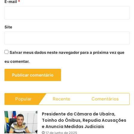
*
E-mail
*
Site
Salvar meus dados neste navegador para a próxima vez que
eu comentar.
Popular
Recente
Comentários
Presidente da Câmara de Ubaíra,
Toinho do Ônibus, Repudia Acusações
e Anuncia Medidas Judiciais
17 de junho de 2025