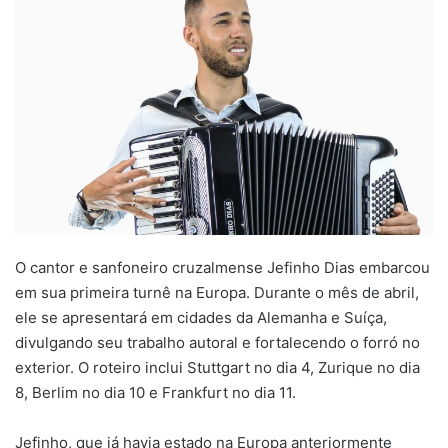
mail
O cantor e sanfoneiro cruzalmense Jefinho Dias embarcou
em sua primeira turnê na Europa. Durante o mês de abril,
ele se apresentará em cidades da Alemanha e Suíça,
divulgando seu trabalho autoral e fortalecendo o forró no
exterior. O roteiro inclui Stuttgart no dia 4, Zurique no dia
8, Berlim no dia 10 e Frankfurt no dia 11.
Jefinho, que já havia estado na Europa anteriormente