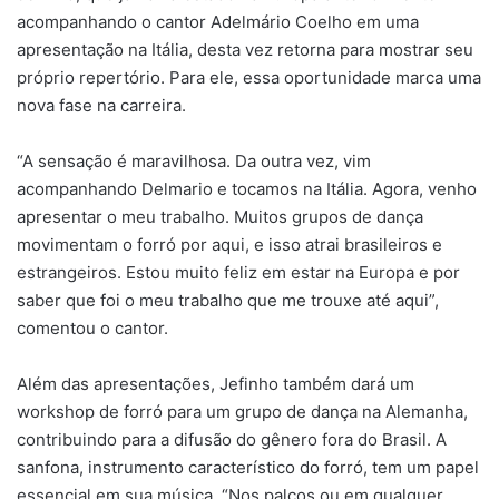
acompanhando o cantor Adelmário Coelho em uma
apresentação na Itália, desta vez retorna para mostrar seu
próprio repertório. Para ele, essa oportunidade marca uma
nova fase na carreira.
“A sensação é maravilhosa. Da outra vez, vim
acompanhando Delmario e tocamos na Itália. Agora, venho
apresentar o meu trabalho. Muitos grupos de dança
movimentam o forró por aqui, e isso atrai brasileiros e
estrangeiros. Estou muito feliz em estar na Europa e por
saber que foi o meu trabalho que me trouxe até aqui”,
comentou o cantor.
Além das apresentações, Jefinho também dará um
workshop de forró para um grupo de dança na Alemanha,
contribuindo para a difusão do gênero fora do Brasil. A
sanfona, instrumento característico do forró, tem um papel
essencial em sua música. “Nos palcos ou em qualquer