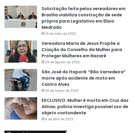
Solicitação feita pelos vereadores em
Brasília viabiliza construção de sede
própria para Legislativo em Elísio
Medrado
19 de maio de 2025
Vereadora Maria de Jesus Propõe a
Criação do Conselho da Mulher para
Proteger Mulheres em Nazaré
29 de agosto de 2025
São José do Itaporã: “Bão Varredeira”
morre após acidente de moto em
Castro Alves
30 de março de 2025
EXCLUSIVO: Mulher é morta em Cruz das
Almas; polícia investiga possível uso de
objeto contundente
8 de abril de 2025