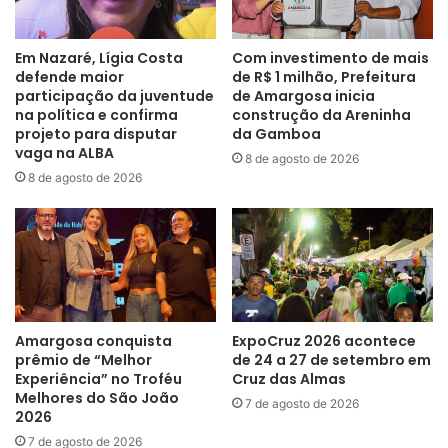
Em Nazaré, Lígia Costa
Com investimento de mais
defende maior
de R$ 1 milhão, Prefeitura
participação da juventude
de Amargosa inicia
na política e confirma
construção da Areninha
projeto para disputar
da Gamboa
vaga na ALBA
8 de agosto de 2026
8 de agosto de 2026
Amargosa conquista
ExpoCruz 2026 acontece
prêmio de “Melhor
de 24 a 27 de setembro em
Experiência” no Troféu
Cruz das Almas
Melhores do São João
7 de agosto de 2026
2026
7 de agosto de 2026