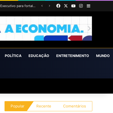
Facebook
X
YouTube
Instagram
Barra Latera
POLÍTICA
EDUCAÇÃO
ENTRETENIMENTO
MUNDO
Popular
Recente
Comentários