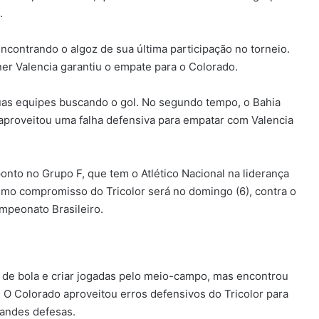
a.
ncontrando o algoz de sua última participação no torneio.
r Valencia garantiu o empate para o Colorado.
duas equipes buscando o gol. No segundo tempo, o Bahia
 aproveitou uma falha defensiva para empatar com Valencia
nto no Grupo F, que tem o Atlético Nacional na liderança
imo compromisso do Tricolor será no domingo (6), contra o
mpeonato Brasileiro.
se de bola e criar jogadas pelo meio-campo, mas encontrou
l. O Colorado aproveitou erros defensivos do Tricolor para
randes defesas.