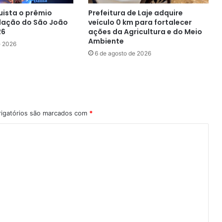
uista o prêmio
Prefeitura de Laje adquire
lação do São João
veículo 0 km para fortalecer
26
ações da Agricultura e do Meio
Ambiente
e 2026
6 de agosto de 2026
igatórios são marcados com
*