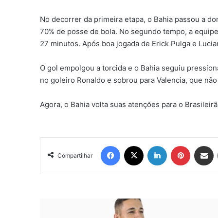
No decorrer da primeira etapa, o Bahia passou a do
70% de posse de bola. No segundo tempo, a equipe
27 minutos. Após boa jogada de Erick Pulga e Lucian
O gol empolgou a torcida e o Bahia seguiu pressio
no goleiro Ronaldo e sobrou para Valencia, que não
Agora, o Bahia volta suas atenções para o Brasilei
Facebook
X
Linkedin
Pinterest
Compartil
Compartilhar
Cantor
Jefinho