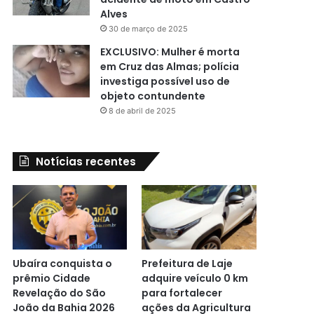
Alves
30 de março de 2025
EXCLUSIVO: Mulher é morta
em Cruz das Almas; polícia
investiga possível uso de
objeto contundente
8 de abril de 2025
Notícias recentes
Ubaíra conquista o
Prefeitura de Laje
prêmio Cidade
adquire veículo 0 km
Revelação do São
para fortalecer
João da Bahia 2026
ações da Agricultura