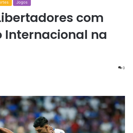
ortes
Jogos
 Libertadores com
 Internacional na
0