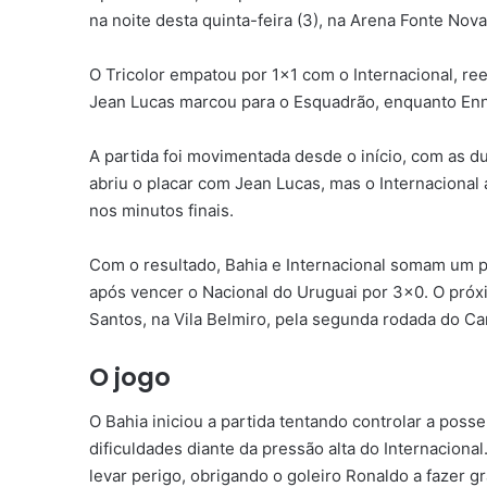
na noite desta quinta-feira (3), na Arena Fonte Nov
O Tricolor empatou por 1×1 com o Internacional, ree
Jean Lucas marcou para o Esquadrão, enquanto Enne
A partida foi movimentada desde o início, com as 
abriu o placar com Jean Lucas, mas o Internacional
nos minutos finais.
Com o resultado, Bahia e Internacional somam um po
após vencer o Nacional do Uruguai por 3×0. O próx
Santos, na Vila Belmiro, pela segunda rodada do Ca
O jogo
O Bahia iniciou a partida tentando controlar a pos
dificuldades diante da pressão alta do Internaciona
levar perigo, obrigando o goleiro Ronaldo a fazer g