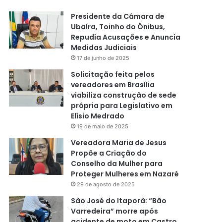
Presidente da Câmara de
Ubaíra, Toinho do Ônibus,
Repudia Acusações e Anuncia
Medidas Judiciais
17 de junho de 2025
Solicitação feita pelos
vereadores em Brasília
viabiliza construção de sede
própria para Legislativo em
Elísio Medrado
19 de maio de 2025
Vereadora Maria de Jesus
Propõe a Criação do
Conselho da Mulher para
Proteger Mulheres em Nazaré
29 de agosto de 2025
São José do Itaporã: “Bão
Varredeira” morre após
acidente de moto em Castro