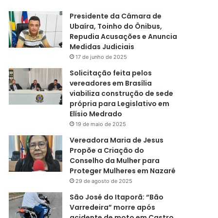
Presidente da Câmara de
Ubaíra, Toinho do Ônibus,
Repudia Acusações e Anuncia
Medidas Judiciais
17 de junho de 2025
Solicitação feita pelos
vereadores em Brasília
viabiliza construção de sede
própria para Legislativo em
Elísio Medrado
19 de maio de 2025
Vereadora Maria de Jesus
Propõe a Criação do
Conselho da Mulher para
Proteger Mulheres em Nazaré
29 de agosto de 2025
São José do Itaporã: “Bão
Varredeira” morre após
acidente de moto em Castro