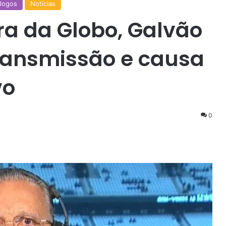
Jogos
Notícias
ra da Globo, Galvão
ransmissão e causa
vo
0