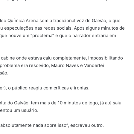
Neo Química Arena sem a tradicional voz de Galvão, o que
u especulações nas redes sociais. Após alguns minutos de
 que houve um “problema” e que o narrador entraria em
da cabine onde estava caiu completamente, impossibilitando
 problema era resolvido, Mauro Naves e Vanderlei
são.
r), o público reagiu com críticas e ironias.
ta do Galvão, tem mais de 10 minutos de jogo, já até saiu
mentou um usuário.
absolutamente nada sobre isso”, escreveu outro.