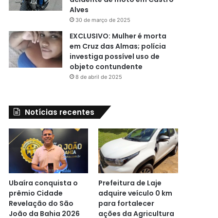
Alves
30 de março de 2025
EXCLUSIVO: Mulher é morta
em Cruz das Almas; polícia
investiga possível uso de
objeto contundente
8 de abril de 2025
Notícias recentes
Ubaíra conquista o
Prefeitura de Laje
prêmio Cidade
adquire veículo 0 km
Revelação do São
para fortalecer
João da Bahia 2026
ações da Agricultura