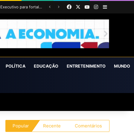
Facebook
X
YouTube
Instagram
Barra Latera
POLÍTICA
EDUCAÇÃO
ENTRETENIMENTO
MUNDO
Popular
Recente
Comentários