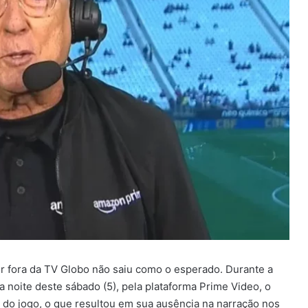
r fora da TV Globo não saiu como o esperado. Durante a
a noite deste sábado (5), pela plataforma Prime Video, o
o do jogo, o que resultou em sua ausência na narração nos