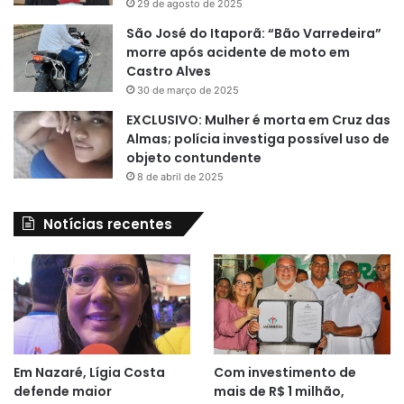
29 de agosto de 2025
São José do Itaporã: “Bão Varredeira”
morre após acidente de moto em
Castro Alves
30 de março de 2025
EXCLUSIVO: Mulher é morta em Cruz das
Almas; polícia investiga possível uso de
objeto contundente
8 de abril de 2025
Notícias recentes
Em Nazaré, Lígia Costa
Com investimento de
defende maior
mais de R$ 1 milhão,