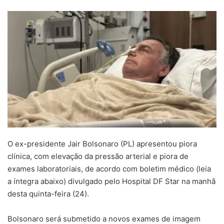
um
e-
mail
O ex-presidente Jair Bolsonaro (PL) apresentou piora
clínica, com elevação da pressão arterial e piora de
exames laboratoriais, de acordo com boletim médico (leia
a íntegra abaixo) divulgado pelo Hospital DF Star na manhã
desta quinta-feira (24).
Bolsonaro será submetido a novos exames de imagem