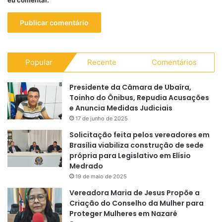
eu comentar.
Popular
Recente
Comentários
Presidente da Câmara de Ubaíra,
Toinho do Ônibus, Repudia Acusações
e Anuncia Medidas Judiciais
17 de junho de 2025
Solicitação feita pelos vereadores em
Brasília viabiliza construção de sede
própria para Legislativo em Elísio
Medrado
19 de maio de 2025
Vereadora Maria de Jesus Propõe a
Criação do Conselho da Mulher para
Proteger Mulheres em Nazaré