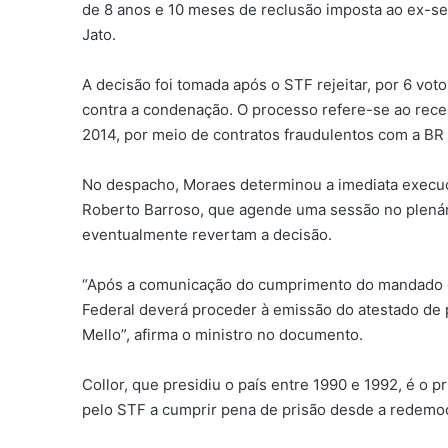
de 8 anos e 10 meses de reclusão imposta ao ex-
Jato.
A decisão foi tomada após o STF rejeitar, por 6 vot
contra a condenação. O processo refere-se ao rec
2014, por meio de contratos fraudulentos com a BR D
No despacho, Moraes determinou a imediata execuçã
Roberto Barroso, que agende uma sessão no plenári
eventualmente revertam a decisão.
“Após a comunicação do cumprimento do mandado de
Federal deverá proceder à emissão do atestado de
Mello”, afirma o ministro no documento.
Collor, que presidiu o país entre 1990 e 1992, é o 
pelo STF a cumprir pena de prisão desde a redemoc