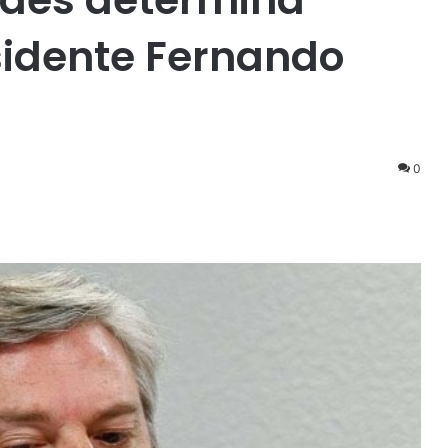
sidente Fernando
0