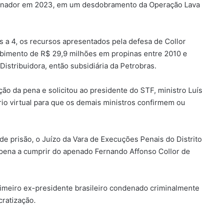
senador em 2023, em um desdobramento da Operação Lava
os a 4, os recursos apresentados pela defesa de Collor
ebimento de R$ 29,9 milhões em propinas entre 2010 e
istribuidora, então subsidiária da Petrobras.
o da pena e solicitou ao presidente do STF, ministro Luís
o virtual para que os demais ministros confirmem ou
 prisão, o Juízo da Vara de Execuções Penais do Distrito
 pena a cumprir do apenado Fernando Affonso Collor de
primeiro ex-presidente brasileiro condenado criminalmente
ratização.