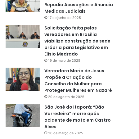
Repudia Acusações e Anuncia
Medidas Judiciais
17 de junho de 2025
Solicitação feita pelos
vereadores em Brasília
viabiliza construção de sede
própria para Legislativo em
Elísio Medrado
19 de maio de 2025
Vereadora Maria de Jesus
Propõe a Criação do
Conselho da Mulher para
Proteger Mulheres em Nazaré
29 de agosto de 2025
São José do Itaporã: “Bão
Varredeira” morre após
acidente de moto em Castro
Alves
30 de março de 2025