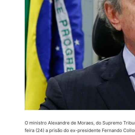
O ministro Alexandre de Moraes, do Supremo Tribuna
feira (24) a prisão do ex-presidente Fernando Coll