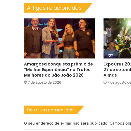
Artigos relacionados
Amargosa conquista prêmio de
ExpoCruz 20
“Melhor Experiência” no Troféu
27 de setem
Melhores do São João 2026
Almas
7 de agosto de 2026
7 de agosto d
Deixe um comentário
O seu endereço de e-mail não será publicado.
Campos obr