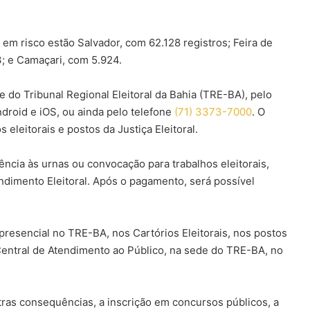
em risco estão Salvador, com 62.128 registros; Feira de
3; e Camaçari, com 5.924.
te do Tribunal Regional Eleitoral da Bahia (TRE-BA), pelo
ndroid e iOS, ou ainda pelo telefone
(71) 3373-7000
. O
 eleitorais e postos da Justiça Eleitoral.
ncia às urnas ou convocação para trabalhos eleitorais,
ndimento Eleitoral. Após o pagamento, será possível
presencial no TRE-BA, nos Cartórios Eleitorais, nos postos
entral de Atendimento ao Público, na sede do TRE-BA, no
utras consequências, a inscrição em concursos públicos, a