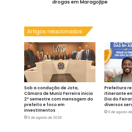
drogas em Maragojipe
Artigos relacionados
Sob a condução de Jota,
Prefeitura r
Câmara de Muniz Ferreira inicia
itinerante 
2º semestre com mensagem do
Dia do Feira
prefeito e foco em
diversos serv
investimentos
5 de agosto d
5 de agosto de 2026