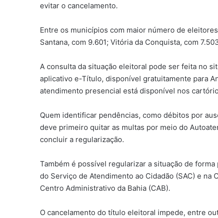
evitar o cancelamento.
Entre os municípios com maior número de eleitores 
Santana, com 9.601; Vitória da Conquista, com 7.50
A consulta da situação eleitoral pode ser feita no si
aplicativo e-Título, disponível gratuitamente para A
atendimento presencial está disponível nos cartórios
Quem identificar pendências, como débitos por ausê
deve primeiro quitar as multas por meio do Autoate
concluir a regularização.
Também é possível regularizar a situação de forma 
do Serviço de Atendimento ao Cidadão (SAC) e na C
Centro Administrativo da Bahia (CAB).
O cancelamento do título eleitoral impede, entre o