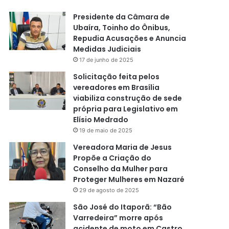
Presidente da Câmara de
Ubaíra, Toinho do Ônibus,
Repudia Acusações e Anuncia
Medidas Judiciais
17 de junho de 2025
Solicitação feita pelos
vereadores em Brasília
viabiliza construção de sede
própria para Legislativo em
Elísio Medrado
19 de maio de 2025
Vereadora Maria de Jesus
Propõe a Criação do
Conselho da Mulher para
Proteger Mulheres em Nazaré
29 de agosto de 2025
São José do Itaporã: “Bão
Varredeira” morre após
acidente de moto em Castro