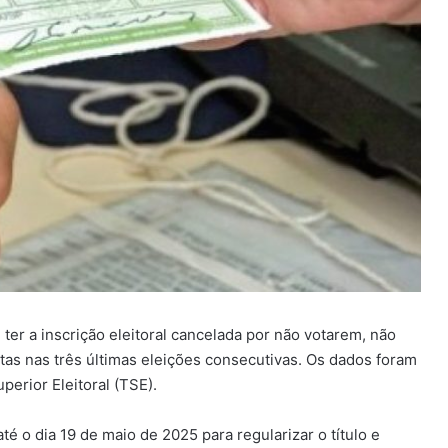
ter a inscrição eleitoral cancelada por não votarem, não
ltas nas três últimas eleições consecutivas. Os dados foram
perior Eleitoral (TSE).
é o dia 19 de maio de 2025 para regularizar o título e