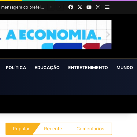
Facebook
X
YouTube
Instagram
Barra Latera
Prefeitura realizará ação itinerante em homenagem ao Dia do Feirante com oferta de diversos serviços na Feira Livre
POLÍTICA
EDUCAÇÃO
ENTRETENIMENTO
MUNDO
Popular
Recente
Comentários