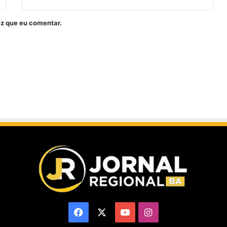
z que eu comentar.
Facebook
X
YouTube
Instagram