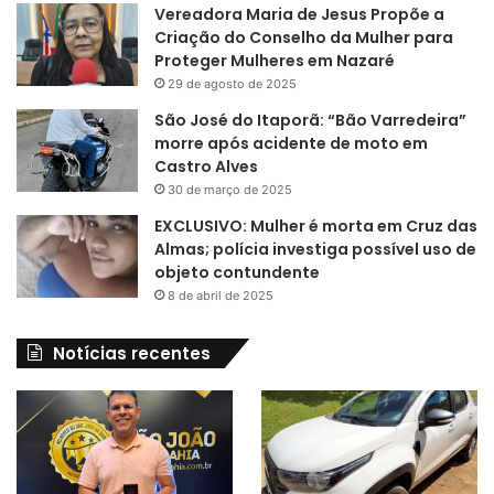
Vereadora Maria de Jesus Propõe a
Criação do Conselho da Mulher para
Proteger Mulheres em Nazaré
29 de agosto de 2025
São José do Itaporã: “Bão Varredeira”
morre após acidente de moto em
Castro Alves
30 de março de 2025
EXCLUSIVO: Mulher é morta em Cruz das
Almas; polícia investiga possível uso de
objeto contundente
8 de abril de 2025
Notícias recentes