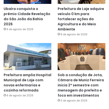
Ubaíra conquista o
Prefeitura de Laje adquire
prêmio Cidade Revelação
veículo 0 km para
do São João da Bahia
fortalecer ações da
2026
Agricultura e do Meio
Ambiente
6 de agosto de 2026
6 de agosto de 2026
Prefeitura amplia Hospital
Sob a condução de Jota,
Municipal de Laje com
Câmara de Muniz Ferreira
novas enfermarias e
inicia 2º semestre com
cozinha reformada
mensagem do prefeito e
foco em investimentos
6 de agosto de 2026
5 de agosto de 2026