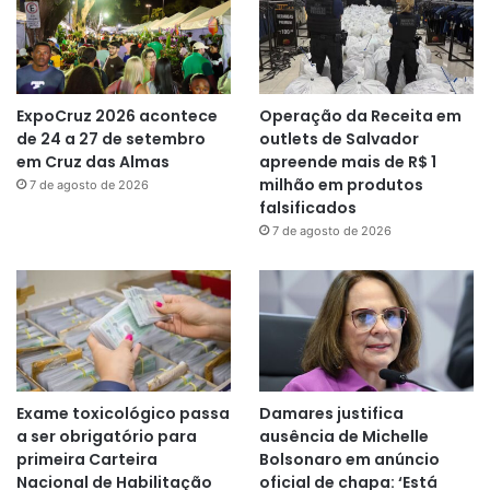
ExpoCruz 2026 acontece
Operação da Receita em
de 24 a 27 de setembro
outlets de Salvador
em Cruz das Almas
apreende mais de R$ 1
milhão em produtos
7 de agosto de 2026
falsificados
7 de agosto de 2026
Exame toxicológico passa
Damares justifica
a ser obrigatório para
ausência de Michelle
primeira Carteira
Bolsonaro em anúncio
Nacional de Habilitação
oficial de chapa: ‘Está