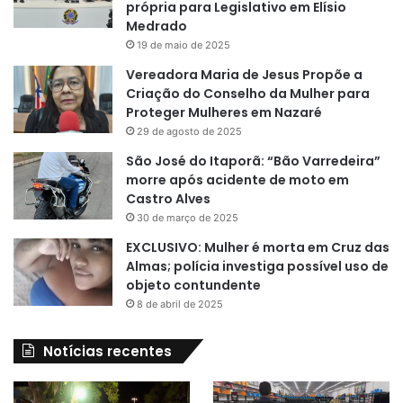
própria para Legislativo em Elísio
Medrado
19 de maio de 2025
Vereadora Maria de Jesus Propõe a
Criação do Conselho da Mulher para
Proteger Mulheres em Nazaré
29 de agosto de 2025
São José do Itaporã: “Bão Varredeira”
morre após acidente de moto em
Castro Alves
30 de março de 2025
EXCLUSIVO: Mulher é morta em Cruz das
Almas; polícia investiga possível uso de
objeto contundente
8 de abril de 2025
Notícias recentes