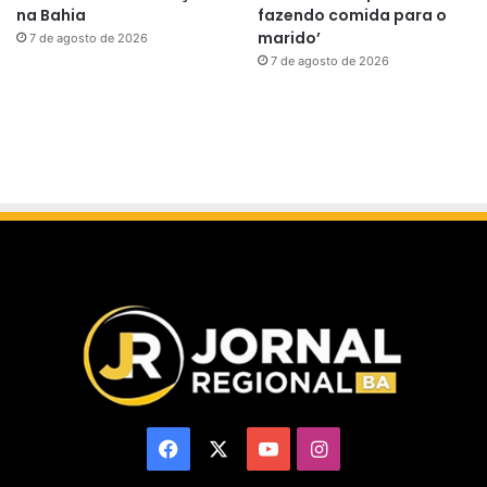
na Bahia
fazendo comida para o
marido’
7 de agosto de 2026
7 de agosto de 2026
Facebook
X
YouTube
Instagram