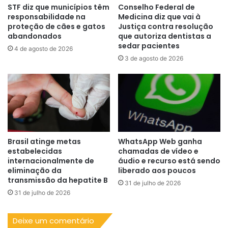
STF diz que municípios têm
Conselho Federal de
responsabilidade na
Medicina diz que vai à
proteção de cães e gatos
Justiça contra resolução
abandonados
que autoriza dentistas a
sedar pacientes
4 de agosto de 2026
3 de agosto de 2026
Brasil atinge metas
WhatsApp Web ganha
estabelecidas
chamadas de vídeo e
internacionalmente de
áudio e recurso está sendo
eliminação da
liberado aos poucos
transmissão da hepatite B
31 de julho de 2026
31 de julho de 2026
Deixe um comentário