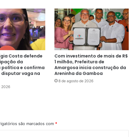
ígia Costa defende
Com investimento de mais de R$
cipação da
1 milhão, Prefeitura de
 política e confirma
Amargosa inicia construção da
 disputar vaga na
Areninha da Gamboa
8 de agosto de 2026
e 2026
igatórios são marcados com
*