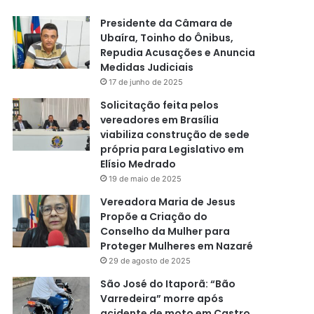
Presidente da Câmara de
Ubaíra, Toinho do Ônibus,
Repudia Acusações e Anuncia
Medidas Judiciais
17 de junho de 2025
Solicitação feita pelos
vereadores em Brasília
viabiliza construção de sede
própria para Legislativo em
Elísio Medrado
19 de maio de 2025
Vereadora Maria de Jesus
Propõe a Criação do
Conselho da Mulher para
Proteger Mulheres em Nazaré
29 de agosto de 2025
São José do Itaporã: “Bão
Varredeira” morre após
acidente de moto em Castro