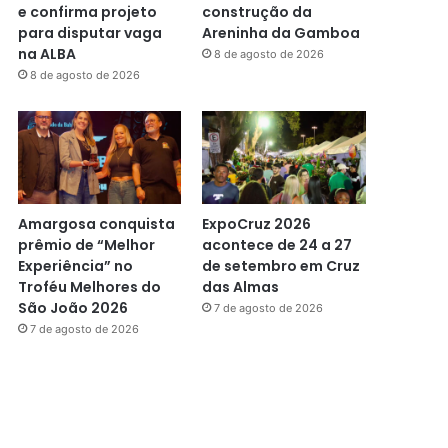
e confirma projeto
construção da
para disputar vaga
Areninha da Gamboa
na ALBA
8 de agosto de 2026
8 de agosto de 2026
Amargosa conquista
ExpoCruz 2026
prêmio de “Melhor
acontece de 24 a 27
Experiência” no
de setembro em Cruz
Troféu Melhores do
das Almas
São João 2026
7 de agosto de 2026
7 de agosto de 2026