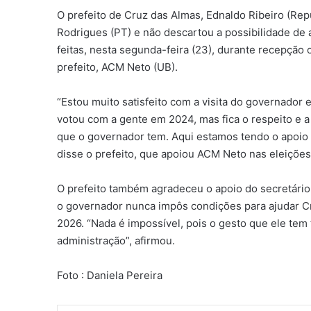
O prefeito de Cruz das Almas, Ednaldo Ribeiro (Re
Rodrigues (PT) e não descartou a possibilidade de 
feitas, nesta segunda-feira (23), durante recepção 
prefeito, ACM Neto (UB).
“Estou muito satisfeito com a visita do governado
votou com a gente em 2024, mas fica o respeito e 
que o governador tem. Aqui estamos tendo o apoio
disse o prefeito, que apoiou ACM Neto nas eleiçõe
O prefeito também agradeceu o apoio do secretário 
o governador nunca impôs condições para ajudar Cr
2026. “Nada é impossível, pois o gesto que ele tem 
administração”, afirmou.
Foto : Daniela Pereira