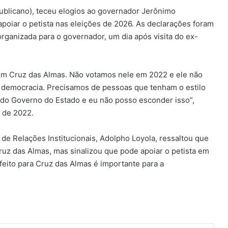
publicano), teceu elogios ao governador Jerônimo
apoiar o petista nas eleições de 2026. As declarações foram
organizada para o governador, um dia após visita do ex-
r em Cruz das Almas. Não votamos nele em 2022 e ele não
a democracia. Precisamos de pessoas que tenham o estilo
 do Governo do Estado e eu não posso esconder isso”,
s de 2022.
de Relações Institucionais, Adolpho Loyola, ressaltou que
uz das Almas, mas sinalizou que pode apoiar o petista em
feito para Cruz das Almas é importante para a