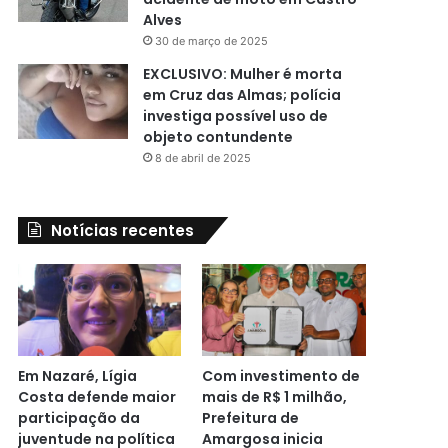
Alves
30 de março de 2025
EXCLUSIVO: Mulher é morta
em Cruz das Almas; polícia
investiga possível uso de
objeto contundente
8 de abril de 2025
Notícias recentes
Em Nazaré, Lígia
Com investimento de
Costa defende maior
mais de R$ 1 milhão,
participação da
Prefeitura de
juventude na política
Amargosa inicia