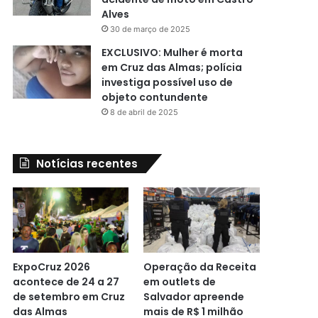
Alves
30 de março de 2025
EXCLUSIVO: Mulher é morta
em Cruz das Almas; polícia
investiga possível uso de
objeto contundente
8 de abril de 2025
Notícias recentes
ExpoCruz 2026
Operação da Receita
acontece de 24 a 27
em outlets de
de setembro em Cruz
Salvador apreende
das Almas
mais de R$ 1 milhão