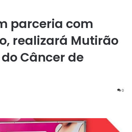
em parceria com
, realizará Mutirão
 do Câncer de
0