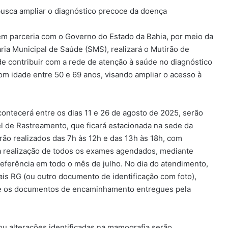
busca ampliar o diagnóstico precoce da doença
 em parceria com o Governo do Estado da Bahia, por meio da
ria Municipal de Saúde (SMS), realizará o Mutirão de
 contribuir com a rede de atenção à saúde no diagnóstico
om idade entre 50 e 69 anos, visando ampliar o acesso à
acontecerá entre os dias 11 e 26 de agosto de 2025, serão
 de Rastreamento, que ficará estacionada na sede da
ão realizados das 7h às 12h e das 13h às 18h, com
 a realização de todos os exames agendados, mediante
ferência em todo o mês de julho. No dia do atendimento,
is RG (ou outro documento de identificação com foto),
 e os documentos de encaminhamento entregues pela
ou alterações identificadas na mamografia serão