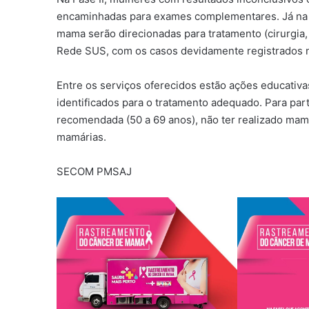
encaminhadas para exames complementares. Já na F
mama serão direcionadas para tratamento (cirurgia,
Rede SUS, com os casos devidamente registrados n
Entre os serviços oferecidos estão ações educativ
identificados para o tratamento adequado. Para parti
recomendada (50 a 69 anos), não ter realizado mamo
mamárias.
SECOM PMSAJ