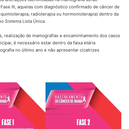
ase III, aquelas com diagnóstico confirmado de câncer de
 quimioterapia, radioterapia ou hormonioterapia) dentro da
o Sistema Lista Única.
as, realização de mamografias e encaminhamento dos casos
cipar, é necessário estar dentro da faixa etária
grafia no último ano e não apresentar cicatrizes