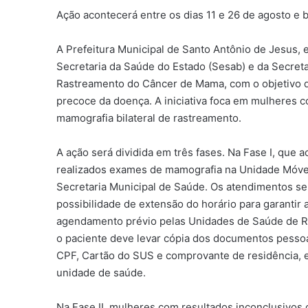
Ação acontecerá entre os dias 11 e 26 de agosto e 
A Prefeitura Municipal de Santo Antônio de Jesus,
Secretaria da Saúde do Estado (Sesab) e da Secreta
Rastreamento do Câncer de Mama, com o objetivo de
precoce da doença. A iniciativa foca em mulheres c
mamografia bilateral de rastreamento.
A ação será dividida em três fases. Na Fase I, que 
realizados exames de mamografia na Unidade Móvel
Secretaria Municipal de Saúde. Os atendimentos ser
possibilidade de extensão do horário para garantir
agendamento prévio pelas Unidades de Saúde de Re
o paciente deve levar cópia dos documentos pessoa
CPF, Cartão do SUS e comprovante de residência,
unidade de saúde.
Na Fase II, mulheres com resultados inconclusivos 