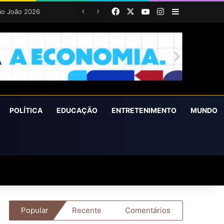
Facebook
X
YouTube
Instagram
Barra Latera
POLÍTICA
EDUCAÇÃO
ENTRETENIMENTO
MUNDO
Popular
Recente
Comentários