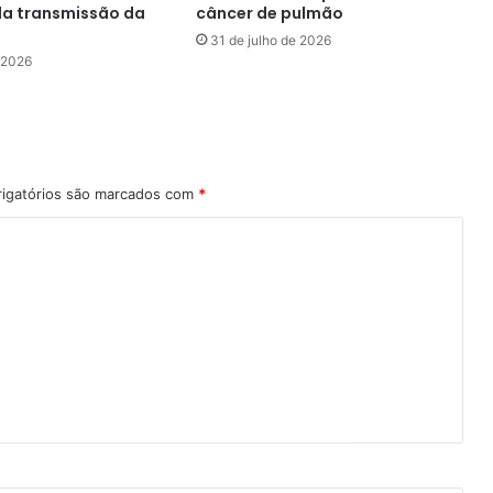
da transmissão da
câncer de pulmão
31 de julho de 2026
e 2026
igatórios são marcados com
*