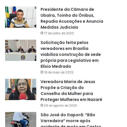
Presidente da Câmara de
Ubaíra, Toinho do Ônibus,
Repudia Acusações e Anuncia
Medidas Judiciais
17 de junho de 2025
Solicitação feita pelos
vereadores em Brasília
viabiliza construção de sede
própria para Legislativo em
Elísio Medrado
19 de maio de 2025
Vereadora Maria de Jesus
Propõe a Criação do
Conselho da Mulher para
Proteger Mulheres em Nazaré
29 de agosto de 2025
São José do Itaporã: “Bão
Varredeira” morre após
acidente de moto em Castro