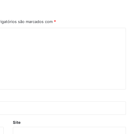
igatórios são marcados com
*
Site