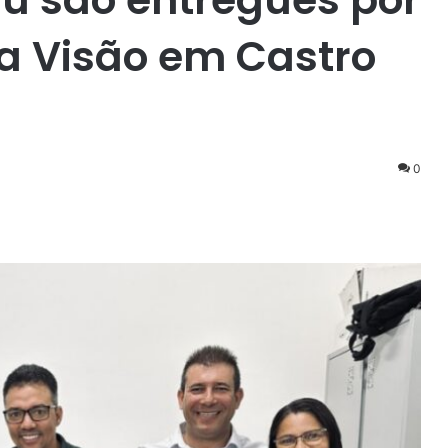
a Visão em Castro
0