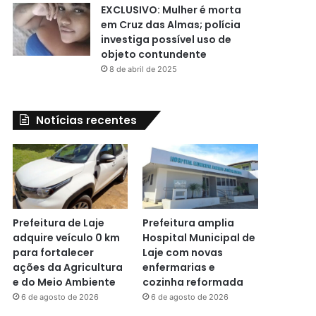
EXCLUSIVO: Mulher é morta
em Cruz das Almas; polícia
investiga possível uso de
objeto contundente
8 de abril de 2025
Notícias recentes
Prefeitura de Laje
Prefeitura amplia
adquire veículo 0 km
Hospital Municipal de
para fortalecer
Laje com novas
ações da Agricultura
enfermarias e
e do Meio Ambiente
cozinha reformada
6 de agosto de 2026
6 de agosto de 2026