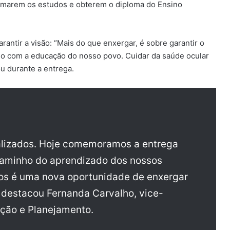
omarem os estudos e obterem o diploma do Ensino
rantir a visão: “Mais do que enxergar, é sobre garantir o
o com a educação do nosso povo. Cuidar da saúde ocular
u durante a entrega.
ealizados. Hoje comemoramos a entrega
 caminho do aprendizado dos nossos
los é uma nova oportunidade de enxergar
 destacou Fernanda Carvalho, vice-
ação e Planejamento.