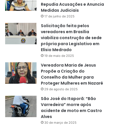
Repudia Acusações e Anuncia
Medidas Judiciais
17 de junho de 2025
Solicitação feita pelos
vereadores em Brasília
viabiliza construção de sede
própria para Legislativo em
Elísio Medrado
19 de maio de 2025
Vereadora Maria de Jesus
Propõe a Criação do
Conselho da Mulher para
Proteger Mulheres em Nazaré
29 de agosto de 2025
São José do Itaporã: “Bão
Varredeira” morre após
acidente de moto em Castro
Alves
30 de março de 2025