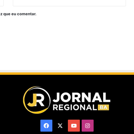
z que eu comentar.
Facebook
X
YouTube
Instagram