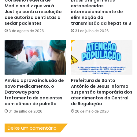
Medicina diz que vai à
estabelecidas
Justiça contra resolução
internacionalmente de
que autoriza dentistas a
eliminação da
sedar pacientes
transmissão da hepatite B
3 de agosto de 2026
31 de julho de 2026
Anvisa aprova inclusão de
Prefeitura de Santo
novo medicamento, o
Antônio de Jesus informa
Datroway para
suspensão temporária dos
tratamento de pacientes
atendimentos da Central
com câncer de pulmão
de Regulação
31 de julho de 2026
26 de maio de 2026
Deixe um comentário