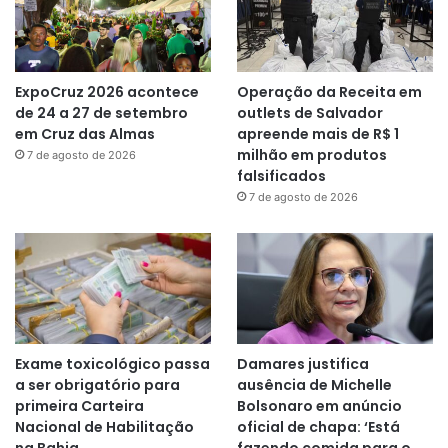
ExpoCruz 2026 acontece
Operação da Receita em
de 24 a 27 de setembro
outlets de Salvador
em Cruz das Almas
apreende mais de R$ 1
milhão em produtos
7 de agosto de 2026
falsificados
7 de agosto de 2026
Exame toxicológico passa
Damares justifica
a ser obrigatório para
ausência de Michelle
primeira Carteira
Bolsonaro em anúncio
Nacional de Habilitação
oficial de chapa: ‘Está
na Bahia
fazendo comida para o