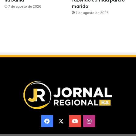
marido’
7 de agosto de 2026
7 de agosto de 2026
Facebook
X
YouTube
Instagram