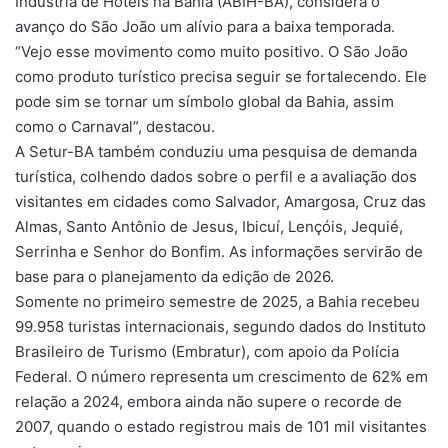
Indústria de Hotéis na Bahia (ABIH-BA), considera o
avanço do São João um alívio para a baixa temporada.
“Vejo esse movimento como muito positivo. O São João
como produto turístico precisa seguir se fortalecendo. Ele
pode sim se tornar um símbolo global da Bahia, assim
como o Carnaval”, destacou.
A Setur-BA também conduziu uma pesquisa de demanda
turística, colhendo dados sobre o perfil e a avaliação dos
visitantes em cidades como Salvador, Amargosa, Cruz das
Almas, Santo Antônio de Jesus, Ibicuí, Lençóis, Jequié,
Serrinha e Senhor do Bonfim. As informações servirão de
base para o planejamento da edição de 2026.
Somente no primeiro semestre de 2025, a Bahia recebeu
99.958 turistas internacionais, segundo dados do Instituto
Brasileiro de Turismo (Embratur), com apoio da Polícia
Federal. O número representa um crescimento de 62% em
relação a 2024, embora ainda não supere o recorde de
2007, quando o estado registrou mais de 101 mil visitantes