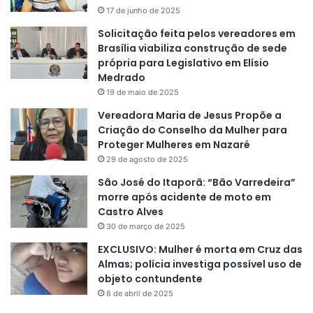
17 de junho de 2025
Solicitação feita pelos vereadores em
Brasília viabiliza construção de sede
própria para Legislativo em Elísio
Medrado
19 de maio de 2025
Vereadora Maria de Jesus Propõe a
Criação do Conselho da Mulher para
Proteger Mulheres em Nazaré
29 de agosto de 2025
São José do Itaporã: “Bão Varredeira”
morre após acidente de moto em
Castro Alves
30 de março de 2025
EXCLUSIVO: Mulher é morta em Cruz das
Almas; polícia investiga possível uso de
objeto contundente
8 de abril de 2025