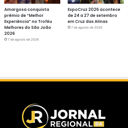
Amargosa conquista
ExpoCruz 2026 acontece
prêmio de “Melhor
de 24 a 27 de setembro
Experiência” no Troféu
em Cruz das Almas
Melhores do São João
7 de agosto de 2026
2026
7 de agosto de 2026