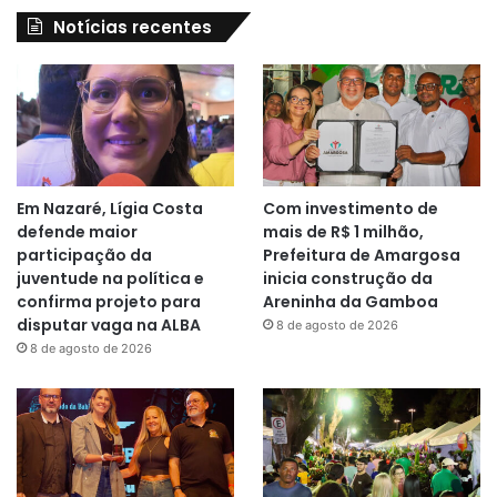
Notícias recentes
Em Nazaré, Lígia Costa
Com investimento de
defende maior
mais de R$ 1 milhão,
participação da
Prefeitura de Amargosa
juventude na política e
inicia construção da
confirma projeto para
Areninha da Gamboa
disputar vaga na ALBA
8 de agosto de 2026
8 de agosto de 2026