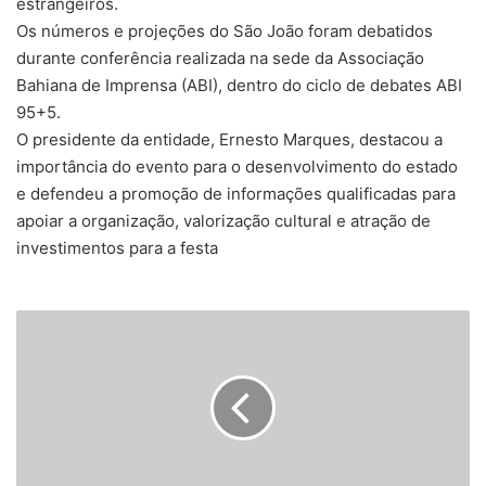
estrangeiros.
Os números e projeções do São João foram debatidos
durante conferência realizada na sede da Associação
Bahiana de Imprensa (ABI), dentro do ciclo de debates ABI
95+5.
O presidente da entidade, Ernesto Marques, destacou a
importância do evento para o desenvolvimento do estado
e defendeu a promoção de informações qualificadas para
apoiar a organização, valorização cultural e atração de
investimentos para a festa
Carnes
processadas
como
salsicha
e
bacon
são
tão