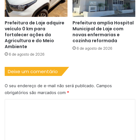
Prefeitura de Laje adquire
Prefeitura amplia Hospital
veículo 0 km para
Municipal de Laje com
fortalecer ações da
novas enfermarias e
Agricultura e do Meio
cozinha reformada
Ambiente
6 de agosto de 2026
6 de agosto de 2026
Deixe um comentário
O seu endereço de e-mail não será publicado.
Campos
obrigatórios são marcados com
*
C
o
m
e