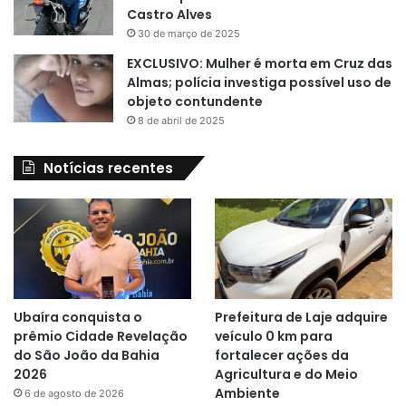
Castro Alves
30 de março de 2025
EXCLUSIVO: Mulher é morta em Cruz das
Almas; polícia investiga possível uso de
objeto contundente
8 de abril de 2025
Notícias recentes
Ubaíra conquista o
Prefeitura de Laje adquire
prêmio Cidade Revelação
veículo 0 km para
do São João da Bahia
fortalecer ações da
2026
Agricultura e do Meio
Ambiente
6 de agosto de 2026