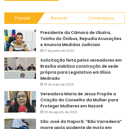
Popular
Recente
Comentários
Presidente da Câmara de Ubaíra,
Toinho do Ônibus, Repudia Acusações
e Anuncia Medidas Judiciais
17 de junho de 2025
Solicitação feita pelos vereadores em
Brasília viabiliza construção de sede
própria para Legislativo em Elísio
Medrado
19 de maio de 2025
Vereadora Maria de Jesus Propõe a
Criação do Conselho da Mulher para
Proteger Mulheres em Nazaré
29 de agosto de 2025
São José do Itaporã: “Bão Varredeira”
morre após acidente de moto em