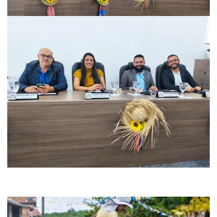
Limpa
Tudo