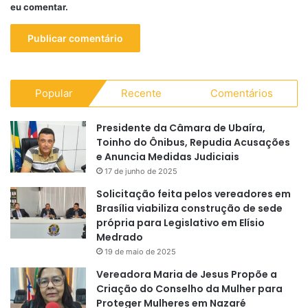
eu comentar.
Popular
Recente
Comentários
Presidente da Câmara de Ubaíra,
Toinho do Ônibus, Repudia Acusações
e Anuncia Medidas Judiciais
17 de junho de 2025
Solicitação feita pelos vereadores em
Brasília viabiliza construção de sede
própria para Legislativo em Elísio
Medrado
19 de maio de 2025
Vereadora Maria de Jesus Propõe a
Criação do Conselho da Mulher para
Proteger Mulheres em Nazaré