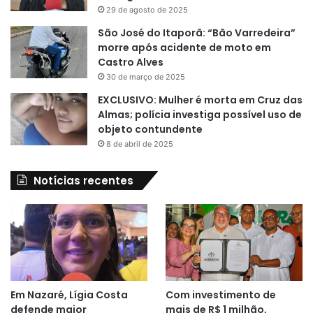
29 de agosto de 2025
São José do Itaporã: “Bão Varredeira”
morre após acidente de moto em
Castro Alves
30 de março de 2025
EXCLUSIVO: Mulher é morta em Cruz das
Almas; polícia investiga possível uso de
objeto contundente
8 de abril de 2025
Notícias recentes
Em Nazaré, Lígia Costa
Com investimento de
defende maior
mais de R$ 1 milhão,