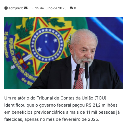
Mande
admjnrgb
25 de julho de 2025
0
um
e-
mail
Um relatório do Tribunal de Contas da União (TCU)
identificou que o governo federal pagou R$ 21,2 milhões
em benefícios previdenciários a mais de 11 mil pessoas já
falecidas, apenas no mês de fevereiro de 2025.