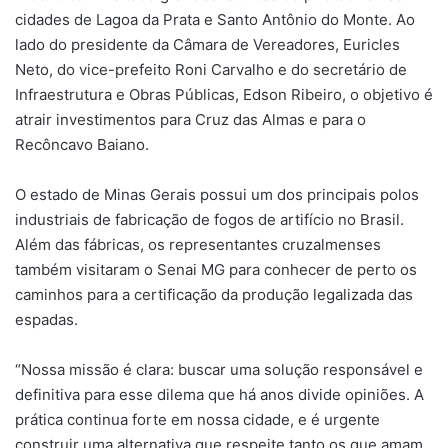
cidades de Lagoa da Prata e Santo Antônio do Monte. Ao
lado do presidente da Câmara de Vereadores, Euricles
Neto, do vice-prefeito Roni Carvalho e do secretário de
Infraestrutura e Obras Públicas, Edson Ribeiro, o objetivo é
atrair investimentos para Cruz das Almas e para o
Recôncavo Baiano.
O estado de Minas Gerais possui um dos principais polos
industriais de fabricação de fogos de artifício no Brasil.
Além das fábricas, os representantes cruzalmenses
também visitaram o Senai MG para conhecer de perto os
caminhos para a certificação da produção legalizada das
espadas.
“Nossa missão é clara: buscar uma solução responsável e
definitiva para esse dilema que há anos divide opiniões. A
prática continua forte em nossa cidade, e é urgente
construir uma alternativa que respeite tanto os que amam