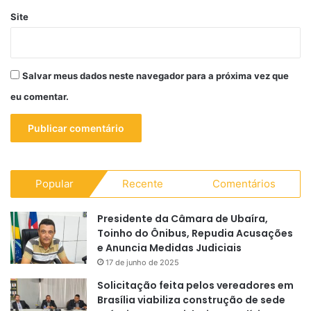
Site
Salvar meus dados neste navegador para a próxima vez que
eu comentar.
Popular
Recente
Comentários
Presidente da Câmara de Ubaíra,
Toinho do Ônibus, Repudia Acusações
e Anuncia Medidas Judiciais
17 de junho de 2025
Solicitação feita pelos vereadores em
Brasília viabiliza construção de sede