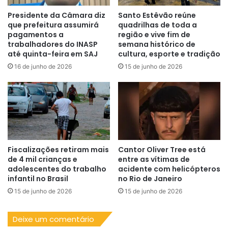
Presidente da Câmara diz
Santo Estêvão reúne
que prefeitura assumirá
quadrilhas de toda a
pagamentos a
região e vive fim de
trabalhadores do INASP
semana histórico de
até quinta-feira em SAJ
cultura, esporte e tradição
16 de junho de 2026
15 de junho de 2026
Fiscalizações retiram mais
Cantor Oliver Tree está
de 4 mil crianças e
entre as vítimas de
adolescentes do trabalho
acidente com helicópteros
infantil no Brasil
no Rio de Janeiro
15 de junho de 2026
15 de junho de 2026
Deixe um comentário