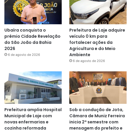
Ubaíra conquista o
Prefeitura de Laje adquire
prêmio Cidade Revelação
veículo 0 km para
do São João da Bahia
fortalecer ações da
2026
Agricultura e do Meio
Ambiente
6 de agosto de 2026
6 de agosto de 2026
Prefeitura amplia Hospital
Sob a condução de Jota,
Municipal de Laje com
Câmara de Muniz Ferreira
novas enfermarias e
inicia 2º semestre com
cozinha reformada
mensagem do prefeito e