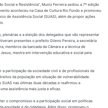
 Social e Resistência”, Muniz Ferreira sediou a 7ª edição
 evento aconteceu na Casa de Cultura Rio Fundo e promoveu
ico de Assistência Social (SUAS), além de propor ações
io.
o, plenárias e a eleição dos delegados que vão representar
tiveram presentes o prefeito Gileno Pereira, a secretária
eira, membros da bancada da Câmara e a técnica de
e Jesus, mestra em intervenção educativa e social pela
a participação da sociedade civil e de profissionais da
direitos da população em situação de vulnerabilidade.
do SUAS nas últimas duas décadas e reafirmou a
uma assistência mais justa e eficaz.
er o compromisso e a participação social em políticas
 da equidade e da cidadania. Além disso, promoveu o