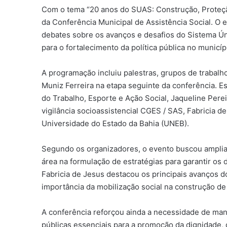
Com o tema “20 anos do SUAS: Construção, Proteção
da Conferência Municipal de Assistência Social. O
debates sobre os avanços e desafios do Sistema Ún
para o fortalecimento da política pública no municíp
A programação incluiu palestras, grupos de trabalh
Muniz Ferreira na etapa seguinte da conferência. Es
do Trabalho, Esporte e Ação Social, Jaqueline Per
vigilância socioassistencial CGES / SAS, Fabricia d
Universidade do Estado da Bahia (UNEB).
Segundo os organizadores, o evento buscou ampliar 
área na formulação de estratégias para garantir os 
Fabricia de Jesus destacou os principais avanços 
importância da mobilização social na construção de 
A conferência reforçou ainda a necessidade de mant
públicas essenciais para a promoção da dignidade,