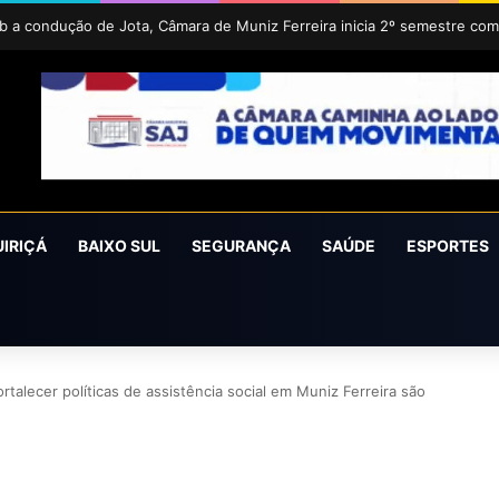
UIRIÇÁ
BAIXO SUL
SEGURANÇA
SAÚDE
ESPORTES
rtalecer políticas de assistência social em Muniz Ferreira são