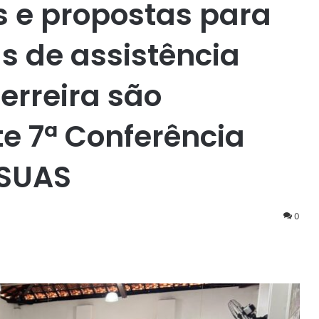
s e propostas para
as de assistência
erreira são
e 7ª Conferência
 SUAS
0