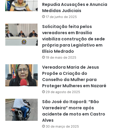
Repudia Acusações e Anuncia
Medidas Judiciais
17 de junho de 2025
Solicitação feita pelos
vereadores em Brasília
viabiliza construção de sede
própria para Legislativo em
Elísio Medrado
19 de maio de 2025
Vereadora Maria de Jesus
Propõe a Criação do
Conselho da Mulher para
Proteger Mulheres em Nazaré
29 de agosto de 2025
São José do Itaporã: “Bão
Varredeira” morre após
acidente de moto em Castro
Alves
30 de março de 2025