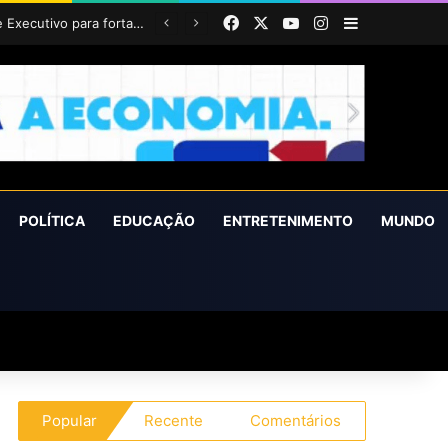
Facebook
X
YouTube
Instagram
Barra Latera
POLÍTICA
EDUCAÇÃO
ENTRETENIMENTO
MUNDO
Popular
Recente
Comentários