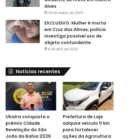
Alves
30 de março de 2025
EXCLUSIVO: Mulher é morta
em Cruz das Almas; polícia
investiga possível uso de
objeto contundente
8 de abril de 2025
Notícias recentes
Ubaíra conquista o
Prefeitura de Laje
prêmio Cidade
adquire veículo 0 km
Revelação do São
para fortalecer
João da Bahia 2026
ações da Agricultura