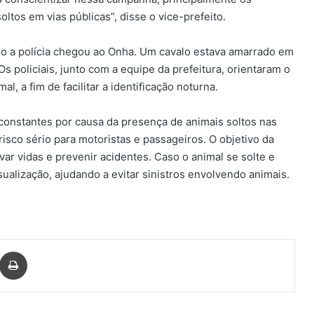
ltos em vias públicas”, disse o vice-prefeito.
ndo a polícia chegou ao Onha. Um cavalo estava amarrado em
Os policiais, junto com a equipe da prefeitura, orientaram o
, a fim de facilitar a identificação noturna.
 constantes por causa da presença de animais soltos nas
isco sério para motoristas e passageiros. O objetivo da
var vidas e prevenir acidentes. Caso o animal se solte e
visualização, ajudando a evitar sinistros envolvendo animais.
har via e-mail
Imprimir