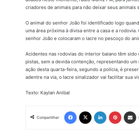
criadores de animais para não deixar seus animais so
O animal do senhor João foi identificado logo qua
uma área próxima à divisa entre a casa e a rodovia. 
senhor João e colocaram o lacre no pescoço do animal
Acidentes nas rodovias do interior baiano têm sido
pistas, sem a devida contenção, representando um r
ação desta quarta-feira, segundo a polícia, é preser
adentre na via, o lacre sinalizador vai facilitar sua 
Texto: Kaylan Anibal
Facebook
X
Linkedin
Pinterest
Compartil
Compartilhar