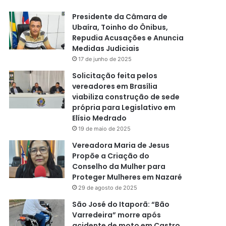
Presidente da Câmara de
Ubaíra, Toinho do Ônibus,
Repudia Acusações e Anuncia
Medidas Judiciais
17 de junho de 2025
Solicitação feita pelos
vereadores em Brasília
viabiliza construção de sede
própria para Legislativo em
Elísio Medrado
19 de maio de 2025
Vereadora Maria de Jesus
Propõe a Criação do
Conselho da Mulher para
Proteger Mulheres em Nazaré
29 de agosto de 2025
São José do Itaporã: “Bão
Varredeira” morre após
acidente de moto em Castro