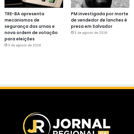
TRE-BA apresenta
PM investigada por morte
mecanismos de
de vendedor de lanches é
segurança das urnas e
presa em Salvador
nova ordem de votação
5 de agosto de 2026
para eleições
5 de agosto de 2026