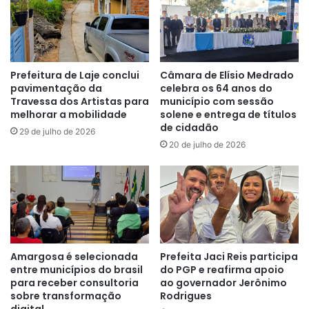
Prefeitura de Laje conclui
Câmara de Elísio Medrado
pavimentação da
celebra os 64 anos do
Travessa dos Artistas para
município com sessão
melhorar a mobilidade
solene e entrega de títulos
de cidadão
29 de julho de 2026
20 de julho de 2026
Amargosa é selecionada
Prefeita Jaci Reis participa
entre municípios do brasil
do PGP e reafirma apoio
para receber consultoria
ao governador Jerônimo
sobre transformação
Rodrigues