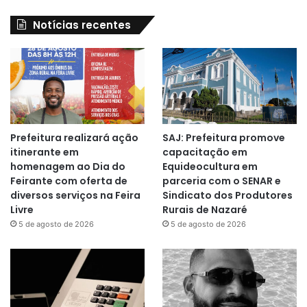
Notícias recentes
Prefeitura realizará ação
SAJ: Prefeitura promove
itinerante em
capacitação em
homenagem ao Dia do
Equideocultura em
Feirante com oferta de
parceria com o SENAR e
diversos serviços na Feira
Sindicato dos Produtores
Livre
Rurais de Nazaré
5 de agosto de 2026
5 de agosto de 2026