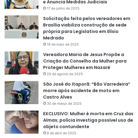
e Anuncia Medidas Judiciais
17 de junho de 2025
Solicitação feita pelos vereadores em
Brasília viabiliza construção de sede
própria para Legislativo em Elísio
Medrado
19 de maio de 2025
Vereadora Maria de Jesus Propõe a
Criação do Conselho da Mulher para
Proteger Mulheres em Nazaré
29 de agosto de 2025
São José do Itaporã: “Bão Varredeira”
morre após acidente de moto em
Castro Alves
30 de março de 2025
EXCLUSIVO: Mulher é morta em Cruz das
Almas; polícia investiga possível uso de
objeto contundente
8 de abril de 2025