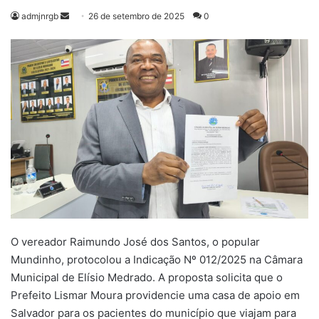
Mande
admjnrgb
26 de setembro de 2025
0
um
e-
mail
O vereador Raimundo José dos Santos, o popular
Mundinho, protocolou a Indicação Nº 012/2025 na Câmara
Municipal de Elísio Medrado. A proposta solicita que o
Prefeito Lismar Moura providencie uma casa de apoio em
Salvador para os pacientes do município que viajam para