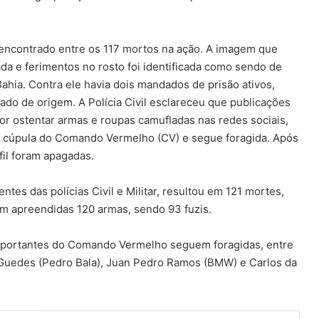
encontrado entre os 117 mortos na ação. A imagem que
a e ferimentos no rosto foi identificada como sendo de
ahia. Contra ele havia dois mandados de prisão ativos,
do de origem. A Polícia Civil esclareceu que publicações
or ostentar armas e roupas camufladas nas redes sociais,
a cúpula do Comando Vermelho (CV) e segue foragida. Após
fil foram apagadas.
tes das polícias Civil e Militar, resultou em 121 mortes,
ram apreendidas 120 armas, sendo 93 fuzis.
importantes do Comando Vermelho seguem foragidas, entre
 Guedes (Pedro Bala), Juan Pedro Ramos (BMW) e Carlos da