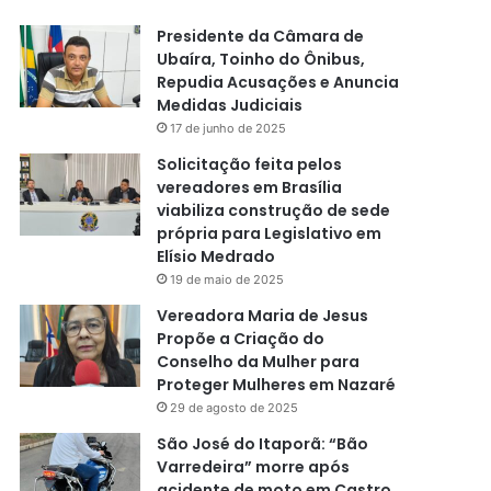
Presidente da Câmara de
Ubaíra, Toinho do Ônibus,
Repudia Acusações e Anuncia
Medidas Judiciais
17 de junho de 2025
Solicitação feita pelos
vereadores em Brasília
viabiliza construção de sede
própria para Legislativo em
Elísio Medrado
19 de maio de 2025
Vereadora Maria de Jesus
Propõe a Criação do
Conselho da Mulher para
Proteger Mulheres em Nazaré
29 de agosto de 2025
São José do Itaporã: “Bão
Varredeira” morre após
acidente de moto em Castro