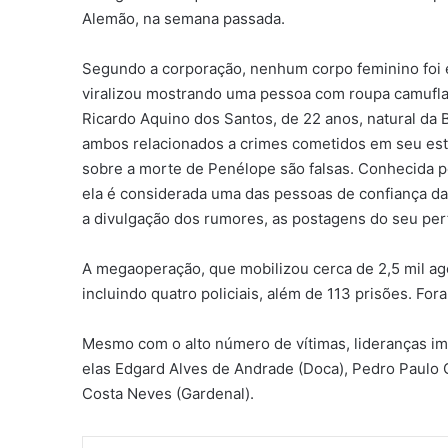
Alemão, na semana passada.
Segundo a corporação, nenhum corpo feminino foi 
viralizou mostrando uma pessoa com roupa camuflad
Ricardo Aquino dos Santos, de 22 anos, natural da B
ambos relacionados a crimes cometidos em seu esta
sobre a morte de Penélope são falsas. Conhecida p
ela é considerada uma das pessoas de confiança d
a divulgação dos rumores, as postagens do seu per
A megaoperação, que mobilizou cerca de 2,5 mil agen
incluindo quatro policiais, além de 113 prisões. Fo
Mesmo com o alto número de vítimas, lideranças 
elas Edgard Alves de Andrade (Doca), Pedro Paulo
Costa Neves (Gardenal).