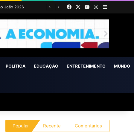
Facebook
X
YouTube
Instagram
Barra Latera
POLÍTICA
EDUCAÇÃO
ENTRETENIMENTO
MUNDO
Popular
Recente
Comentários