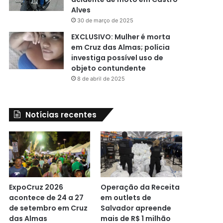
Alves
30 de março de 2025
EXCLUSIVO: Mulher é morta
em Cruz das Almas; polícia
investiga possível uso de
objeto contundente
8 de abril de 2025
Notícias recentes
ExpoCruz 2026
Operação da Receita
acontece de 24 a 27
em outlets de
de setembro em Cruz
Salvador apreende
das Almas
mais de R$ 1 milhão