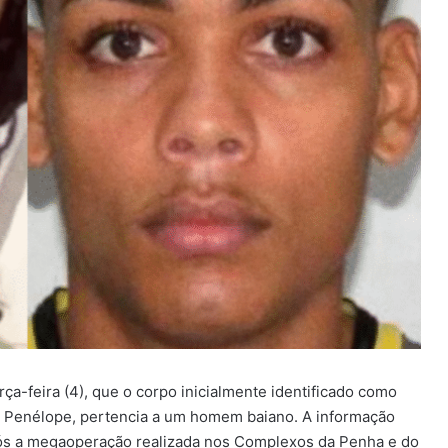
erça-feira (4), que o corpo inicialmente identificado como
 Penélope, pertencia a um homem baiano. A informação
após a megaoperação realizada nos Complexos da Penha e do