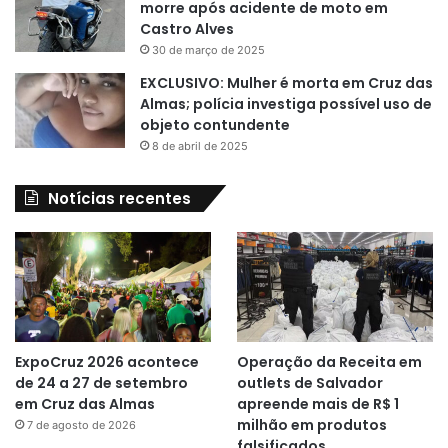
morre após acidente de moto em
Castro Alves
30 de março de 2025
EXCLUSIVO: Mulher é morta em Cruz das
Almas; polícia investiga possível uso de
objeto contundente
8 de abril de 2025
Notícias recentes
ExpoCruz 2026 acontece
Operação da Receita em
de 24 a 27 de setembro
outlets de Salvador
em Cruz das Almas
apreende mais de R$ 1
milhão em produtos
7 de agosto de 2026
falsificados