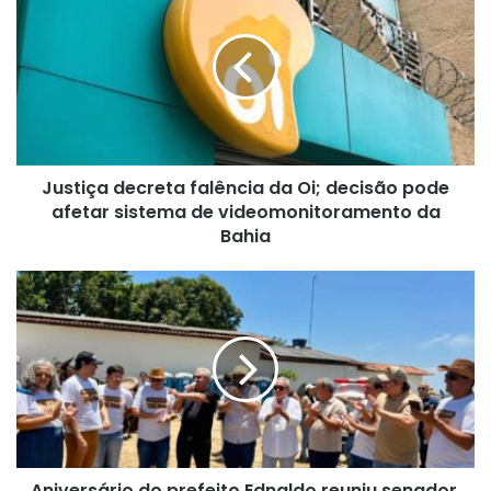
decreta
falência
da
Oi;
decisão
pode
afetar
sistema
Justiça decreta falência da Oi; decisão pode
de
videomonitoramento
afetar sistema de videomonitoramento da
da
Bahia
Bahia
Aniversário
do
prefeito
Ednaldo
reuniu
senador,
secretariado
do
Estado
Aniversário do prefeito Ednaldo reuniu senador,
e