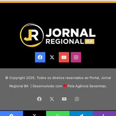
Facebook
X
YouTube
Instagram
© Copyright 2026, Todos os direitos reservados ao Portal, Jornal
Regional BA | Desenvolvido com
Pela Agência Sevenmax.
Facebook
X
YouTube
Instagram