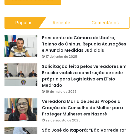
Popular
Recente
Comentários
Presidente da Câmara de Ubaíra,
Toinho do Ônibus, Repudia Acusações
e Anuncia Medidas Judiciais
17 de junho de 2025
Solicitação feita pelos vereadores em
Brasília viabiliza construção de sede
própria para Legislativo em Elísio
Medrado
19 de maio de 2025
Vereadora Maria de Jesus Propõe a
Criação do Conselho da Mulher para
Proteger Mulheres em Nazaré
29 de agosto de 2025
São José do Itaporã: “Bão Varredeira”