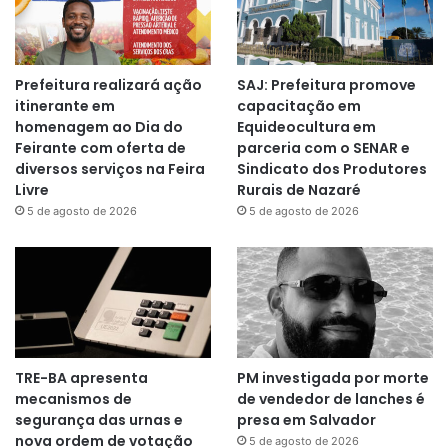
Prefeitura realizará ação
SAJ: Prefeitura promove
itinerante em
capacitação em
homenagem ao Dia do
Equideocultura em
Feirante com oferta de
parceria com o SENAR e
diversos serviços na Feira
Sindicato dos Produtores
Livre
Rurais de Nazaré
5 de agosto de 2026
5 de agosto de 2026
TRE-BA apresenta
PM investigada por morte
mecanismos de
de vendedor de lanches é
segurança das urnas e
presa em Salvador
nova ordem de votação
5 de agosto de 2026