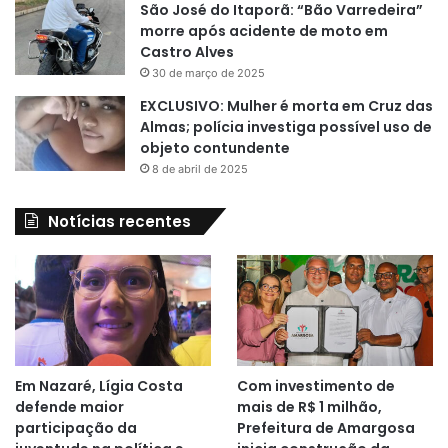
São José do Itaporã: “Bão Varredeira”
morre após acidente de moto em
Castro Alves
30 de março de 2025
EXCLUSIVO: Mulher é morta em Cruz das
Almas; polícia investiga possível uso de
objeto contundente
8 de abril de 2025
Notícias recentes
Em Nazaré, Lígia Costa
Com investimento de
defende maior
mais de R$ 1 milhão,
participação da
Prefeitura de Amargosa