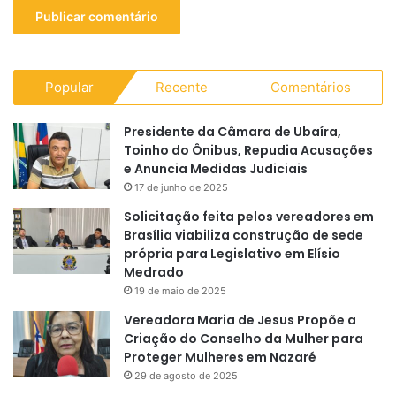
Popular
Recente
Comentários
Presidente da Câmara de Ubaíra,
Toinho do Ônibus, Repudia Acusações
e Anuncia Medidas Judiciais
17 de junho de 2025
Solicitação feita pelos vereadores em
Brasília viabiliza construção de sede
própria para Legislativo em Elísio
Medrado
19 de maio de 2025
Vereadora Maria de Jesus Propõe a
Criação do Conselho da Mulher para
Proteger Mulheres em Nazaré
29 de agosto de 2025