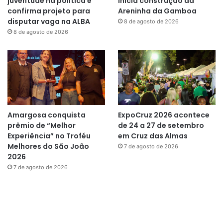
juventude na política e
inicia construção da
confirma projeto para
Areninha da Gamboa
disputar vaga na ALBA
8 de agosto de 2026
8 de agosto de 2026
Amargosa conquista
ExpoCruz 2026 acontece
prêmio de “Melhor
de 24 a 27 de setembro
Experiência” no Troféu
em Cruz das Almas
Melhores do São João
7 de agosto de 2026
2026
7 de agosto de 2026