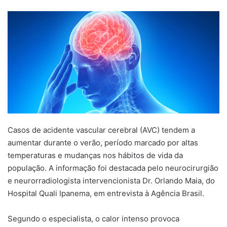
um
e-
mail
Casos de acidente vascular cerebral (AVC) tendem a
aumentar durante o verão, período marcado por altas
temperaturas e mudanças nos hábitos de vida da
população. A informação foi destacada pelo neurocirurgião
e neurorradiologista intervencionista Dr. Orlando Maia, do
Hospital Quali Ipanema, em entrevista à Agência Brasil.
Segundo o especialista, o calor intenso provoca