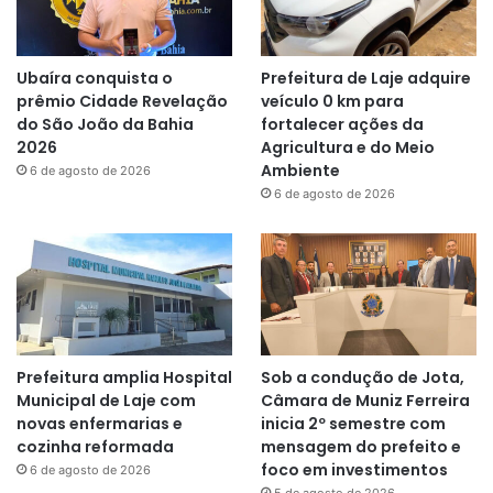
Ubaíra conquista o
Prefeitura de Laje adquire
prêmio Cidade Revelação
veículo 0 km para
do São João da Bahia
fortalecer ações da
2026
Agricultura e do Meio
Ambiente
6 de agosto de 2026
6 de agosto de 2026
Prefeitura amplia Hospital
Sob a condução de Jota,
Municipal de Laje com
Câmara de Muniz Ferreira
novas enfermarias e
inicia 2º semestre com
cozinha reformada
mensagem do prefeito e
foco em investimentos
6 de agosto de 2026