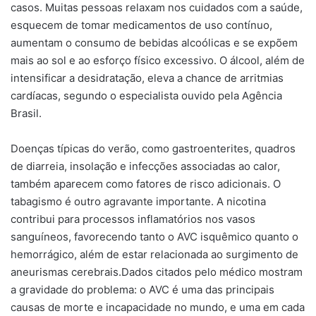
casos. Muitas pessoas relaxam nos cuidados com a saúde,
esquecem de tomar medicamentos de uso contínuo,
aumentam o consumo de bebidas alcoólicas e se expõem
mais ao sol e ao esforço físico excessivo. O álcool, além de
intensificar a desidratação, eleva a chance de arritmias
cardíacas, segundo o especialista ouvido pela Agência
Brasil.
Doenças típicas do verão, como gastroenterites, quadros
de diarreia, insolação e infecções associadas ao calor,
também aparecem como fatores de risco adicionais. O
tabagismo é outro agravante importante. A nicotina
contribui para processos inflamatórios nos vasos
sanguíneos, favorecendo tanto o AVC isquêmico quanto o
hemorrágico, além de estar relacionada ao surgimento de
aneurismas cerebrais.Dados citados pelo médico mostram
a gravidade do problema: o AVC é uma das principais
causas de morte e incapacidade no mundo, e uma em cada