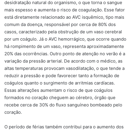
desidratação natural do organismo, o que torna o sangue
mais espesso e aumenta o risco de coagulação. Esse fator
está diretamente relacionado ao AVC isquêmico, tipo mais
comum da doença, responsável por cerca de 80% dos
casos, caracterizado pela obstrução de um vaso cerebral
por um coágulo. Já o AVC hemorrágico, que ocorre quando
há rompimento de um vaso, representa aproximadamente
20% das ocorrências. Outro ponto de atenção no verão é a
variação da pressão arterial. De acordo com o médico, as
altas temperaturas provocam vasodilatação, o que tende a
reduzir a pressão e pode favorecer tanto a formação de
coágulos quanto o surgimento de arritmias cardíacas.
Essas alterações aumentam o risco de que coágulos
formados no coração cheguem ao cérebro, órgão que
recebe cerca de 30% do fluxo sanguíneo bombeado pelo
coração.
O período de férias também contribui para o aumento dos