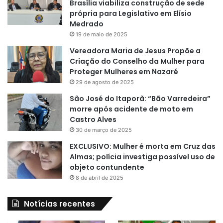
Brasília viabiliza construção de sede
própria para Legislativo em Elísio
Medrado
19 de maio de 2025
Vereadora Maria de Jesus Propõe a
Criação do Conselho da Mulher para
Proteger Mulheres em Nazaré
29 de agosto de 2025
São José do Itaporã: “Bão Varredeira”
morre após acidente de moto em
Castro Alves
30 de março de 2025
EXCLUSIVO: Mulher é morta em Cruz das
Almas; polícia investiga possível uso de
objeto contundente
8 de abril de 2025
Notícias recentes