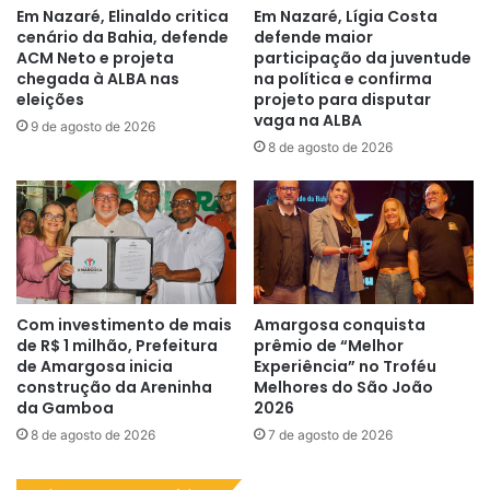
Em Nazaré, Elinaldo critica
Em Nazaré, Lígia Costa
cenário da Bahia, defende
defende maior
ACM Neto e projeta
participação da juventude
chegada à ALBA nas
na política e confirma
eleições
projeto para disputar
vaga na ALBA
9 de agosto de 2026
8 de agosto de 2026
Com investimento de mais
Amargosa conquista
de R$ 1 milhão, Prefeitura
prêmio de “Melhor
de Amargosa inicia
Experiência” no Troféu
construção da Areninha
Melhores do São João
da Gamboa
2026
8 de agosto de 2026
7 de agosto de 2026