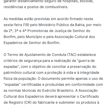
garantir distanciamento seguro de hospitais, escolas,
residências e postos de combustíveis.
As medidas estão previstas em acordo firmado nesta
sexta-feira (19) pelo Ministério Público da Bahia, por meio
da 2ª, 3ª e 4ª Promotorias de Justiça de Senhor do
Bonfim, pelo Município e pela Associação Cultural dos
Espadeiros de Senhor do Bonfim.
O Termo de Ajustamento de Conduta (TAC) estabelece
critérios de segurança para a realização da “guerra de
espadas”, com o objetivo de conciliar a preservação do
patrimônio cultural com a proteção à vida e à integridade
física da população. O documento permite apenas o uso de
“espadas” certificadas e produzidas em conformidade com
as normas técnicas do Exército Brasileiro. A Associação
Cultural dos Espadeiros deverá apresentar o Certificado
de Registro (CR) do fabricante e submeter os produtos à