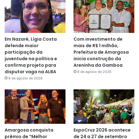
Em Nazaré, Lígia Costa
Com investimento de
defende maior
mais de R$ 1 milhão,
participação da
Prefeitura de Amargosa
juventude na política e
inicia construção da
confirma projeto para
Areninha da Gamboa
disputar vaga na ALBA
8 de agosto de 2026
8 de agosto de 2026
Amargosa conquista
ExpoCruz 2026 acontece
prêmio de “Melhor
de 24 a 27 de setembro