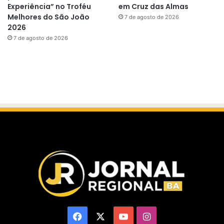
Experiência” no Troféu
em Cruz das Almas
Melhores do São João
7 de agosto de 2026
2026
7 de agosto de 2026
Facebook
X
YouTube
Instagram