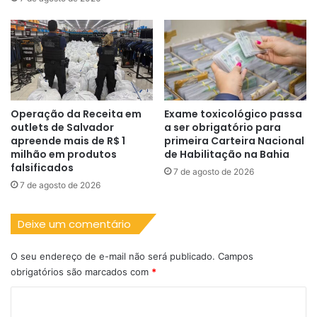
Operação da Receita em
Exame toxicológico passa
outlets de Salvador
a ser obrigatório para
apreende mais de R$ 1
primeira Carteira Nacional
milhão em produtos
de Habilitação na Bahia
falsificados
7 de agosto de 2026
7 de agosto de 2026
Deixe um comentário
O seu endereço de e-mail não será publicado.
Campos
obrigatórios são marcados com
*
C