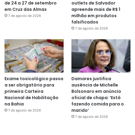
de 24 a 27 de setembro
outlets de Salvador
em Cruz das Almas
apreende mais de R$ 1
milhão em produtos
7 de agosto de 2026
falsificados
7 de agosto de 2026
Exame toxicológico passa
Damares justifica
a ser obrigatório para
ausência de Michelle
primeira Carteira
Bolsonaro em anúncio
Nacional de Habilitação
oficial de chapa: ‘Está
na Bahia
fazendo comida para o
marido’
7 de agosto de 2026
7 de agosto de 2026