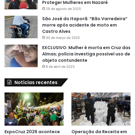
Proteger Mulheres em Nazaré
29 de agosto de 2025
São José do Itaporã: “Bão Varredeira”
morre após acidente de moto em
Castro Alves
30 de março de 2025
EXCLUSIVO: Mulher é morta em Cruz das
Almas; polícia investiga possível uso de
objeto contundente
8 de abril de 2025
Notícias recentes
ExpoCruz 2026 acontece
Operação da Receita em