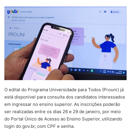
um
e-
mail
O edital do Programa Universidade para Todos (Prouni) já
está disponível para consulta dos candidatos interessados
em ingressar no ensino superior. As inscrições poderão
ser realizadas entre os dias 26 e 29 de janeiro, por meio
do Portal Único de Acesso ao Ensino Superior, utilizando
login do gov.br, com CPF e senha.