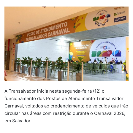
um
e-
mail
A Transalvador inicia nesta segunda-feira (12) o
funcionamento dos Postos de Atendimento Transalvador
Carnaval, voltados ao credenciamento de veículos que irão
circular nas áreas com restrição durante o Carnaval 2026,
em Salvador.