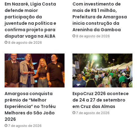
Em Nazaré, Lígia Costa
Com investimento de
defende maior
mais de R$ 1 milhão,
participação da
Prefeitura de Amargosa
juventude na política e
inicia construção da
confirma projeto para
Areninha da Gamboa
disputar vaga na ALBA
8 de agosto de 2026
8 de agosto de 2026
Amargosa conquista
ExpoCruz 2026 acontece
prêmio de “Melhor
de 24 a 27 de setembro
Experiência” no Troféu
em Cruz das Almas
Melhores do São João
7 de agosto de 2026
2026
7 de agosto de 2026