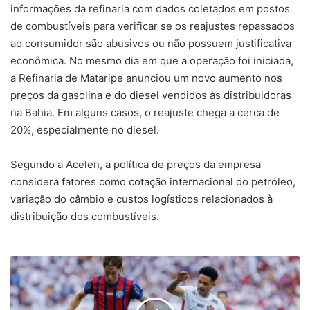
informações da refinaria com dados coletados em postos
de combustíveis para verificar se os reajustes repassados
ao consumidor são abusivos ou não possuem justificativa
econômica. No mesmo dia em que a operação foi iniciada,
a Refinaria de Mataripe anunciou um novo aumento nos
preços da gasolina e do diesel vendidos às distribuidoras
na Bahia. Em alguns casos, o reajuste chega a cerca de
20%, especialmente no diesel.
Segundo a Acelen, a política de preços da empresa
considera fatores como cotação internacional do petróleo,
variação do câmbio e custos logísticos relacionados à
distribuição dos combustíveis.
Bahia
e
Vitória
se