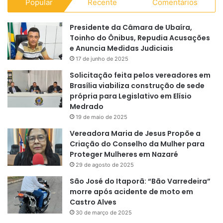
Popular
Recente
Comentários
Presidente da Câmara de Ubaíra,
Toinho do Ônibus, Repudia Acusações
e Anuncia Medidas Judiciais
17 de junho de 2025
Solicitação feita pelos vereadores em
Brasília viabiliza construção de sede
própria para Legislativo em Elísio
Medrado
19 de maio de 2025
Vereadora Maria de Jesus Propõe a
Criação do Conselho da Mulher para
Proteger Mulheres em Nazaré
29 de agosto de 2025
São José do Itaporã: “Bão Varredeira”
morre após acidente de moto em
Castro Alves
30 de março de 2025