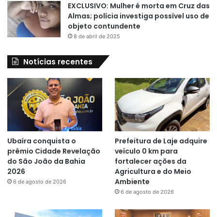
EXCLUSIVO: Mulher é morta em Cruz das
Almas; polícia investiga possível uso de
objeto contundente
8 de abril de 2025
Notícias recentes
Ubaíra conquista o
Prefeitura de Laje adquire
prêmio Cidade Revelação
veículo 0 km para
do São João da Bahia
fortalecer ações da
2026
Agricultura e do Meio
Ambiente
6 de agosto de 2026
6 de agosto de 2026