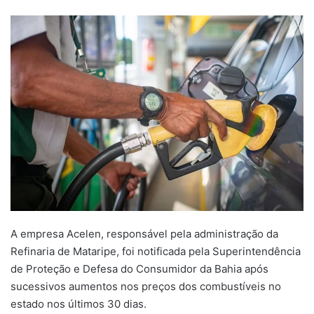
um
e-
mail
A empresa Acelen, responsável pela administração da
Refinaria de Mataripe, foi notificada pela Superintendência
de Proteção e Defesa do Consumidor da Bahia após
sucessivos aumentos nos preços dos combustíveis no
estado nos últimos 30 dias.