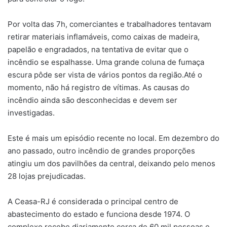
Por volta das 7h, comerciantes e trabalhadores tentavam
retirar materiais inflamáveis, como caixas de madeira,
papelão e engradados, na tentativa de evitar que o
incêndio se espalhasse. Uma grande coluna de fumaça
escura pôde ser vista de vários pontos da região.Até o
momento, não há registro de vítimas. As causas do
incêndio ainda são desconhecidas e devem ser
investigadas.
Este é mais um episódio recente no local. Em dezembro do
ano passado, outro incêndio de grandes proporções
atingiu um dos pavilhões da central, deixando pelo menos
28 lojas prejudicadas.
A Ceasa-RJ é considerada o principal centro de
abastecimento do estado e funciona desde 1974. O
complexo recebe diariamente cerca de 60 mil pessoas e