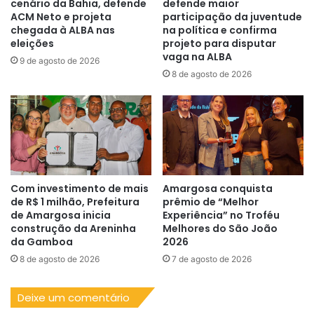
cenário da Bahia, defende
defende maior
ACM Neto e projeta
participação da juventude
chegada à ALBA nas
na política e confirma
eleições
projeto para disputar
vaga na ALBA
9 de agosto de 2026
8 de agosto de 2026
Com investimento de mais
Amargosa conquista
de R$ 1 milhão, Prefeitura
prêmio de “Melhor
de Amargosa inicia
Experiência” no Troféu
construção da Areninha
Melhores do São João
da Gamboa
2026
8 de agosto de 2026
7 de agosto de 2026
Deixe um comentário