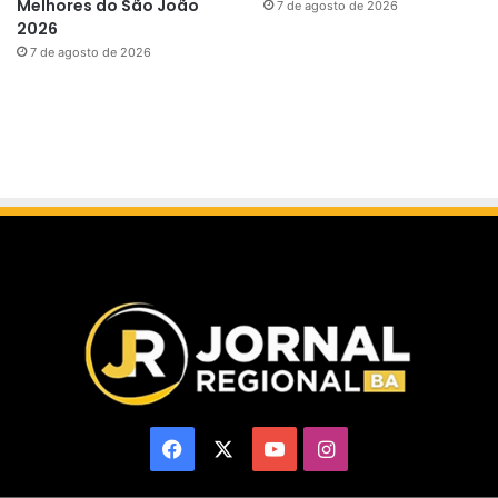
Melhores do São João
7 de agosto de 2026
2026
7 de agosto de 2026
Facebook
X
YouTube
Instagram