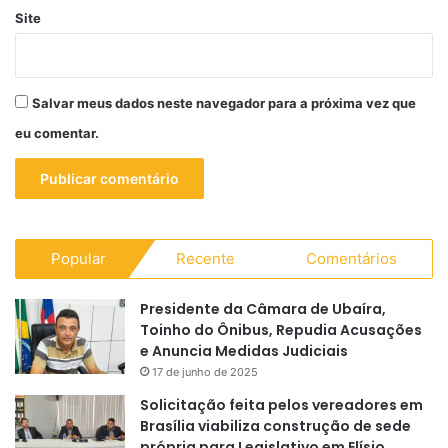
Site
Salvar meus dados neste navegador para a próxima vez que
eu comentar.
Popular
Recente
Comentários
Presidente da Câmara de Ubaíra,
Toinho do Ônibus, Repudia Acusações
e Anuncia Medidas Judiciais
17 de junho de 2025
Solicitação feita pelos vereadores em
Brasília viabiliza construção de sede
própria para Legislativo em Elísio