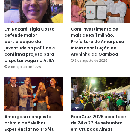
Em Nazaré, Lígia Costa
Com investimento de
defende maior
mais de R$ 1 milhão,
participação da
Prefeitura de Amargosa
juventude na política e
inicia construção da
confirma projeto para
Areninha da Gamboa
disputar vaga na ALBA
8 de agosto de 2026
8 de agosto de 2026
Amargosa conquista
ExpoCruz 2026 acontece
prêmio de “Melhor
de 24 a 27 de setembro
Experiência” no Troféu
em Cruz das Almas