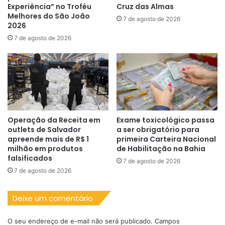
Experiência” no Troféu
Cruz das Almas
Melhores do São João
7 de agosto de 2026
2026
7 de agosto de 2026
Operação da Receita em
Exame toxicológico passa
outlets de Salvador
a ser obrigatório para
apreende mais de R$ 1
primeira Carteira Nacional
milhão em produtos
de Habilitação na Bahia
falsificados
7 de agosto de 2026
7 de agosto de 2026
Deixe um comentário
O seu endereço de e-mail não será publicado.
Campos