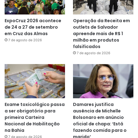
ExpoCruz 2026 acontece
Operação da Receita em
de 24 a 27 de setembro
outlets de Salvador
em Cruz das Almas
apreende mais de R$ 1
milhão em produtos
7 de agosto de 2026
falsificados
7 de agosto de 2026
Exame toxicológico passa
Damares justifica
a ser obrigatório para
ausência de Michelle
primeira Carteira
Bolsonaro em anúncio
Nacional de Habilitação
oficial de chapa: ‘Está
na Bahia
fazendo comida para o
marido’
7 de agosto de 2026