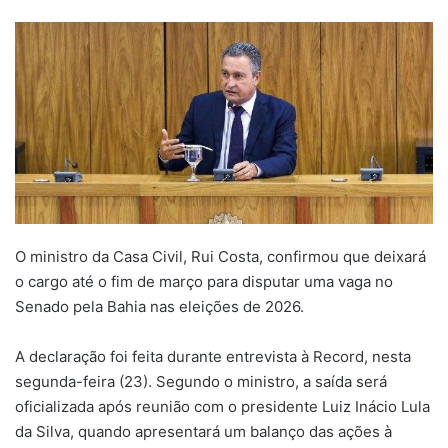
um
e-
mail
O ministro da Casa Civil, Rui Costa, confirmou que deixará
o cargo até o fim de março para disputar uma vaga no
Senado pela Bahia nas eleições de 2026.
A declaração foi feita durante entrevista à Record, nesta
segunda-feira (23). Segundo o ministro, a saída será
oficializada após reunião com o presidente Luiz Inácio Lula
da Silva, quando apresentará um balanço das ações à