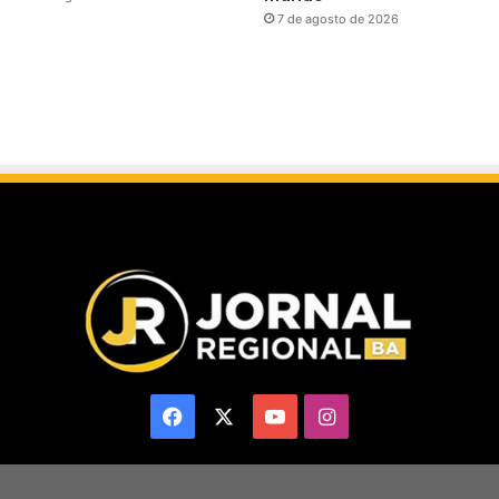
7 de agosto de 2026
Facebook
X
YouTube
Instagram