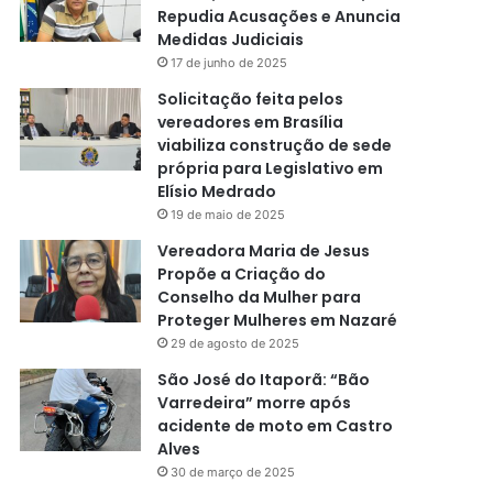
Repudia Acusações e Anuncia
Medidas Judiciais
17 de junho de 2025
Solicitação feita pelos
vereadores em Brasília
viabiliza construção de sede
própria para Legislativo em
Elísio Medrado
19 de maio de 2025
Vereadora Maria de Jesus
Propõe a Criação do
Conselho da Mulher para
Proteger Mulheres em Nazaré
29 de agosto de 2025
São José do Itaporã: “Bão
Varredeira” morre após
acidente de moto em Castro
Alves
30 de março de 2025