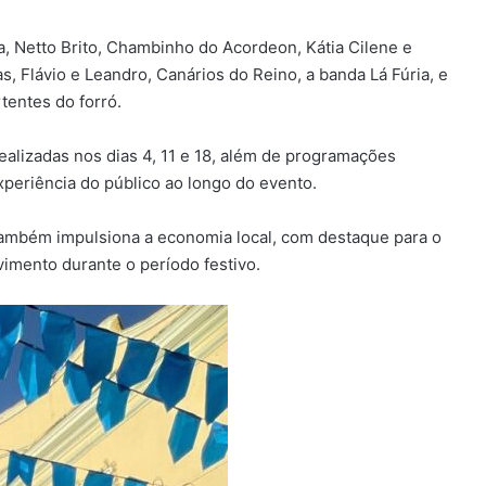
 Netto Brito, Chambinho do Acordeon, Kátia Cilene e
s, Flávio e Leandro, Canários do Reino, a banda Lá Fúria, e
tentes do forró.
ealizadas nos dias 4, 11 e 18, além de programações
xperiência do público ao longo do evento.
também impulsiona a economia local, com destaque para o
imento durante o período festivo.