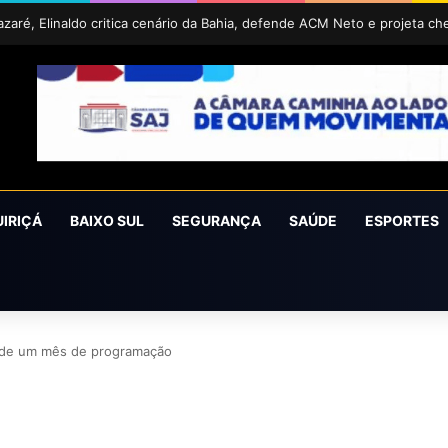
UIRIÇÁ
BAIXO SUL
SEGURANÇA
SAÚDE
ESPORTES
s de um mês de programação