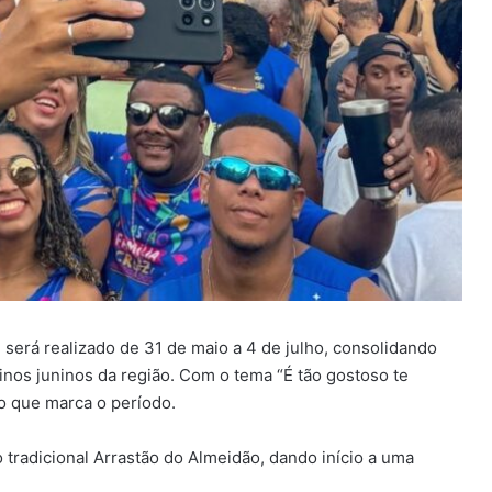
 será realizado de 31 de maio a 4 de julho, consolidando
nos juninos da região. Com o tema “É tão gostoso te
ro que marca o período.
o tradicional Arrastão do Almeidão, dando início a uma