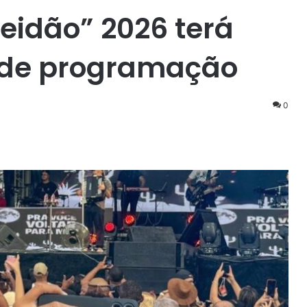
eidão” 2026 terá
 de programação
0