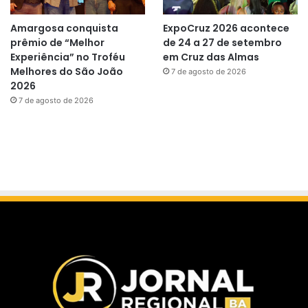
Amargosa conquista
ExpoCruz 2026 acontece
prêmio de “Melhor
de 24 a 27 de setembro
Experiência” no Troféu
em Cruz das Almas
Melhores do São João
7 de agosto de 2026
2026
7 de agosto de 2026