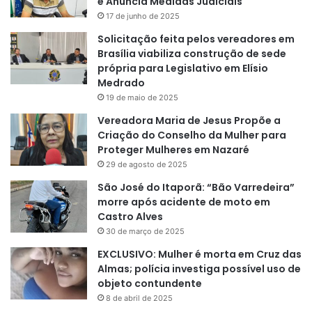
e Anuncia Medidas Judiciais
17 de junho de 2025
Solicitação feita pelos vereadores em
Brasília viabiliza construção de sede
própria para Legislativo em Elísio
Medrado
19 de maio de 2025
Vereadora Maria de Jesus Propõe a
Criação do Conselho da Mulher para
Proteger Mulheres em Nazaré
29 de agosto de 2025
São José do Itaporã: “Bão Varredeira”
morre após acidente de moto em
Castro Alves
30 de março de 2025
EXCLUSIVO: Mulher é morta em Cruz das
Almas; polícia investiga possível uso de
objeto contundente
8 de abril de 2025