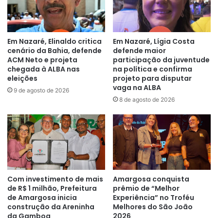
Em Nazaré, Elinaldo critica
Em Nazaré, Lígia Costa
cenário da Bahia, defende
defende maior
ACM Neto e projeta
participação da juventude
chegada à ALBA nas
na política e confirma
eleições
projeto para disputar
vaga na ALBA
9 de agosto de 2026
8 de agosto de 2026
Com investimento de mais
Amargosa conquista
de R$ 1 milhão, Prefeitura
prêmio de “Melhor
de Amargosa inicia
Experiência” no Troféu
construção da Areninha
Melhores do São João
da Gamboa
2026