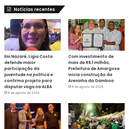
Notícias recentes
Em Nazaré, Lígia Costa
Com investimento de
defende maior
mais de R$ 1 milhão,
participação da
Prefeitura de Amargosa
juventude na política e
inicia construção da
confirma projeto para
Areninha da Gamboa
disputar vaga na ALBA
8 de agosto de 2026
8 de agosto de 2026