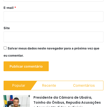
o
*
E-mail
*
Site
Salvar meus dados neste navegador para a próxima vez que
eu comentar.
Popular
Recente
Comentários
Presidente da Câmara de Ubaíra,
Toinho do Ônibus, Repudia Acusações