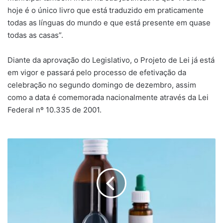
hoje é o único livro que está traduzido em praticamente
todas as línguas do mundo e que está presente em quase
todas as casas”.
Diante da aprovação do Legislativo, o Projeto de Lei já está
em vigor e passará pelo processo de efetivação da
celebração no segundo domingo de dezembro, assim
como a data é comemorada nacionalmente através da Lei
Federal nº 10.335 de 2001.
Anvisa
proíbe
medicamentos
com
clobutinol
e
determina
retirada