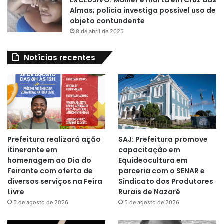
Almas; polícia investiga possível uso de
objeto contundente
8 de abril de 2025
Notícias recentes
Prefeitura realizará ação
SAJ: Prefeitura promove
itinerante em
capacitação em
homenagem ao Dia do
Equideocultura em
Feirante com oferta de
parceria com o SENAR e
diversos serviços na Feira
Sindicato dos Produtores
Livre
Rurais de Nazaré
5 de agosto de 2026
5 de agosto de 2026