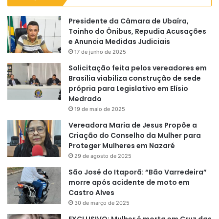
Presidente da Câmara de Ubaíra,
Toinho do Ônibus, Repudia Acusações
e Anuncia Medidas Judiciais
17 de junho de 2025
Solicitação feita pelos vereadores em
Brasília viabiliza construção de sede
própria para Legislativo em Elísio
Medrado
19 de maio de 2025
Vereadora Maria de Jesus Propõe a
Criação do Conselho da Mulher para
Proteger Mulheres em Nazaré
29 de agosto de 2025
São José do Itaporã: “Bão Varredeira”
morre após acidente de moto em
Castro Alves
30 de março de 2025
EXCLUSIVO: Mulher é morta em Cruz das