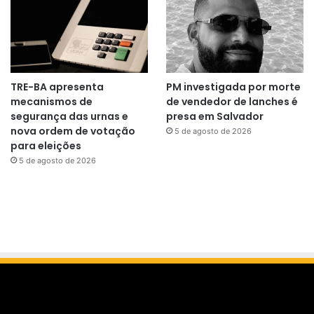
TRE-BA apresenta
PM investigada por morte
mecanismos de
de vendedor de lanches é
segurança das urnas e
presa em Salvador
nova ordem de votação
5 de agosto de 2026
para eleições
5 de agosto de 2026