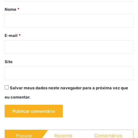
r
Nome
*
i
o
*
E-mail
*
Site
Salvar meus dados neste navegador para a próxima vez que
eu comentar.
Popular
Recente
Comentários