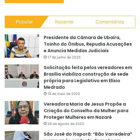
Popular
Recente
Comentários
Presidente da Câmara de Ubaíra,
Toinho do Ônibus, Repudia Acusações
e Anuncia Medidas Judiciais
17 de junho de 2025
Solicitação feita pelos vereadores em
Brasília viabiliza construção de sede
própria para Legislativo em Elísio
Medrado
19 de maio de 2025
Vereadora Maria de Jesus Propõe a
Criação do Conselho da Mulher para
Proteger Mulheres em Nazaré
29 de agosto de 2025
São José do Itaporã: “Bão Varredeira”