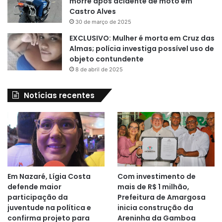
morre após acidente de moto em
Castro Alves
30 de março de 2025
EXCLUSIVO: Mulher é morta em Cruz das
Almas; polícia investiga possível uso de
objeto contundente
8 de abril de 2025
Notícias recentes
Em Nazaré, Lígia Costa
Com investimento de
defende maior
mais de R$ 1 milhão,
participação da
Prefeitura de Amargosa
juventude na política e
inicia construção da
confirma projeto para
Areninha da Gamboa